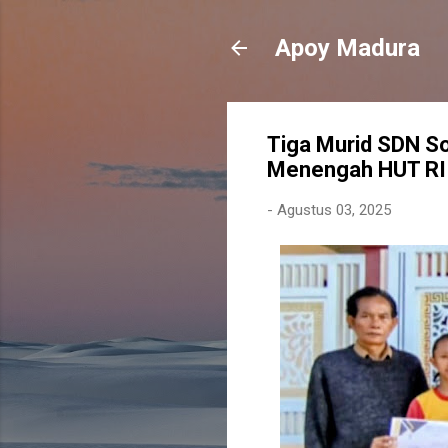
Apoy Madura
Tiga Murid SDN So
Menengah HUT RI
-
Agustus 03, 2025