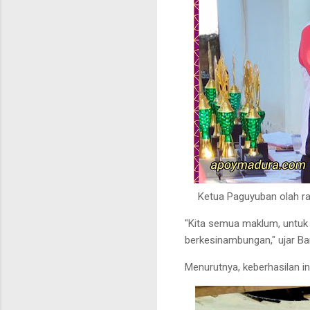
Ketua Paguyuban olah r
"Kita semua maklum, untuk 
berkesinambungan," ujar B
Menurutnya, keberhasilan in