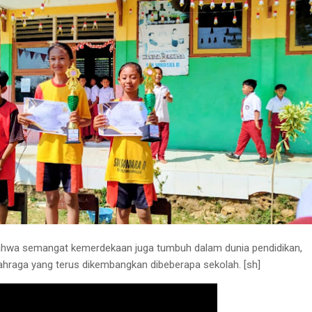
 bahwa semangat kemerdekaan juga tumbuh dalam dunia pendidikan,
hraga yang terus dikembangkan dibeberapa sekolah. [sh]