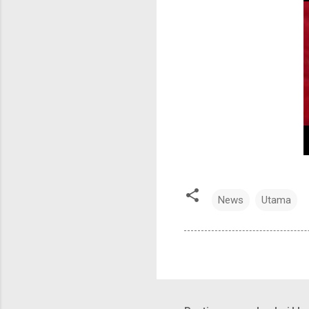
News
Utama