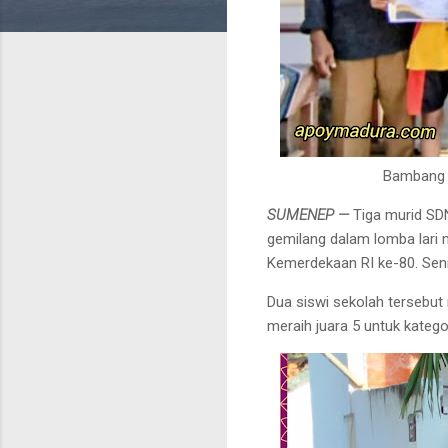
Bambang S
SUMENEP —
Tiga murid SD
gemilang dalam lomba lari
Kemerdekaan RI ke-80. Sen
Dua siswi sekolah tersebut 
meraih juara 5 untuk kategor