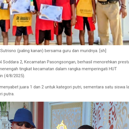
utrisno (paling kanan) bersama guru dan muridnya. [sh]
N Soddara 2, Kecamatan Pasongsongan, berhasil menorehkan prest
 menengah tingkat kecamatan dalam rangka memperingati HUT
in (4/8/2025).
menyabet juara 1 dan 2 untuk kategori putri, sementara satu siswa l
i putra.