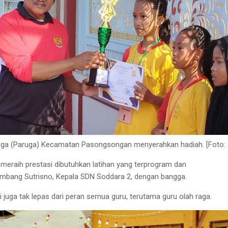
aga (Paruga) Kecamatan Pasongsongan menyerahkan hadiah. [Foto: 
meraih prestasi dibutuhkan latihan yang terprogram dan
ambang Sutrisno, Kepala SDN Soddara 2, dengan bangga.
i juga tak lepas dari peran semua guru, terutama guru olah raga.