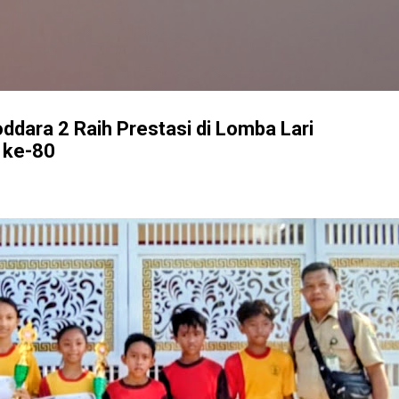
Langsung ke konten utama
ddara 2 Raih Prestasi di Lomba Lari
 ke-80