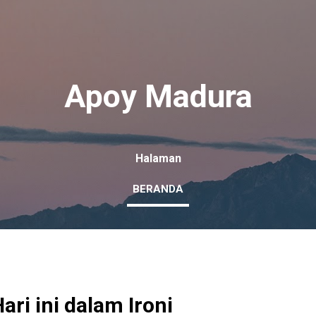
Langsung ke konten utama
Apoy Madura
Halaman
BERANDA
ri ini dalam Ironi