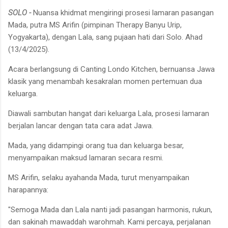
SOLO -
Nuansa khidmat mengiringi prosesi lamaran pasangan
Mada, putra MS Arifin (pimpinan Therapy Banyu Urip,
Yogyakarta), dengan Lala, sang pujaan hati dari Solo. Ahad
(13/4/2025).
Acara berlangsung di Canting Londo Kitchen, bernuansa Jawa
klasik yang menambah kesakralan momen pertemuan dua
keluarga.
Diawali sambutan hangat dari keluarga Lala, prosesi lamaran
berjalan lancar dengan tata cara adat Jawa.
Mada, yang didampingi orang tua dan keluarga besar,
menyampaikan maksud lamaran secara resmi.
MS Arifin, selaku ayahanda Mada, turut menyampaikan
harapannya:
"Semoga Mada dan Lala nanti jadi pasangan harmonis, rukun,
dan sakinah mawaddah warohmah. Kami percaya, perjalanan