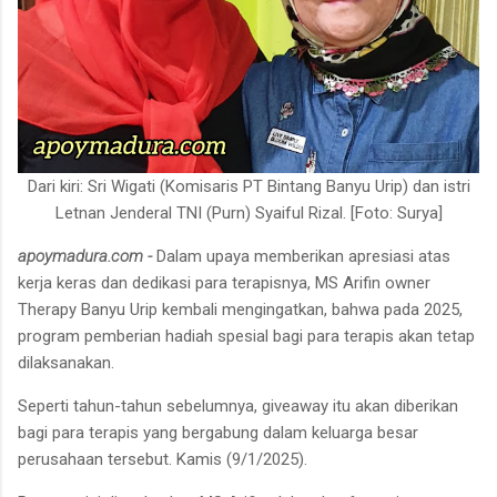
Dari kiri: Sri Wigati (Komisaris PT Bintang Banyu Urip) dan istri
Letnan Jenderal TNI (Purn) Syaiful Rizal. [Foto: Surya]
apoymadura.com -
Dalam upaya memberikan apresiasi atas
kerja keras dan dedikasi para terapisnya, MS Arifin owner
Therapy Banyu Urip kembali mengingatkan, bahwa pada 2025,
program pemberian hadiah spesial bagi para terapis akan tetap
dilaksanakan.
Seperti tahun-tahun sebelumnya, giveaway itu akan diberikan
bagi para terapis yang bergabung dalam keluarga besar
perusahaan tersebut. Kamis (9/1/2025).