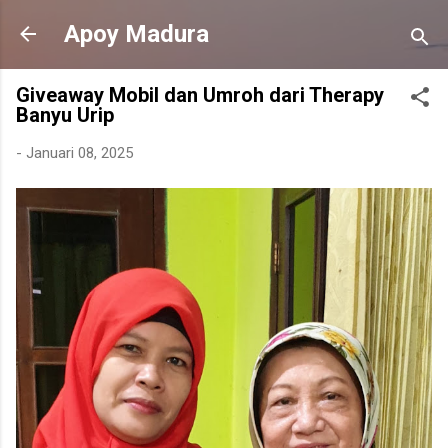
Langsung ke konten utama
Apoy Madura
Giveaway Mobil dan Umroh dari Therapy
Banyu Urip
-
Januari 08, 2025