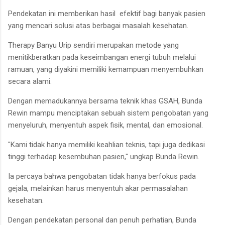
Pendekatan ini memberikan hasil efektif bagi banyak pasien
yang mencari solusi atas berbagai masalah kesehatan.
Therapy Banyu Urip sendiri merupakan metode yang
menitikberatkan pada keseimbangan energi tubuh melalui
ramuan, yang diyakini memiliki kemampuan menyembuhkan
secara alami.
Dengan memadukannya bersama teknik khas GSAH, Bunda
Rewin mampu menciptakan sebuah sistem pengobatan yang
menyeluruh, menyentuh aspek fisik, mental, dan emosional.
"Kami tidak hanya memiliki keahlian teknis, tapi juga dedikasi
tinggi terhadap kesembuhan pasien," ungkap Bunda Rewin.
Ia percaya bahwa pengobatan tidak hanya berfokus pada
gejala, melainkan harus menyentuh akar permasalahan
kesehatan.
Dengan pendekatan personal dan penuh perhatian, Bunda