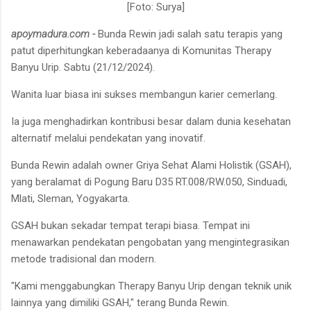
[Foto: Surya]
apoymadura.com -
Bunda Rewin jadi salah satu terapis yang
patut diperhitungkan keberadaanya di Komunitas Therapy
Banyu Urip. Sabtu (21/12/2024).
Wanita luar biasa ini sukses membangun karier cemerlang.
Ia juga menghadirkan kontribusi besar dalam dunia kesehatan
alternatif melalui pendekatan yang inovatif.
Bunda Rewin adalah owner Griya Sehat Alami Holistik (GSAH),
yang beralamat di Pogung Baru D35 RT.008/RW.050, Sinduadi,
Mlati, Sleman, Yogyakarta.
GSAH bukan sekadar tempat terapi biasa. Tempat ini
menawarkan pendekatan pengobatan yang mengintegrasikan
metode tradisional dan modern.
"Kami menggabungkan Therapy Banyu Urip dengan teknik unik
lainnya yang dimiliki GSAH," terang Bunda Rewin.