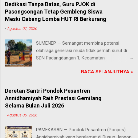
Dedikasi Tanpa Batas, Guru PJOK di
Pasongsongan Tetap Gembleng Siswa
Meski Cabang Lomba HUT RI Berkurang
-
Agustus 07, 2026
SUMENEP — Semangat membina potensi
olahraga generasi muda tidak pernah surut di
SDN Padangdangan 1, Kecamatan
Pasongsongan, Kabupaten Sumenep. Rabu
BACA SELANJUTNYA »
(5/8/2026) Meski beberapa cabang olahraga
tidak masuk dalam daftar kompetisi perayaan
Hari Ulang Tahun (HUT) Kemerdekaan Republik
Deretan Santri Pondok Pesantren
Indonesia tahun ini, proses latihan bagi para
Annidhamiyah Raih Prestasi Gemilang
siswa tetap berjalan penuh antusias. Risqon
Selama Bulan Juli 2026
Muttaqin, S.Pd., guru Pendidikan Jasmani,
-
Agustus 06, 2026
Olahraga, dan Kesehatan (PJOK) di sekolah
tersebut, memilih untuk terus mendampingi dan
PAMEKASAN — Pondok Pesantren (Ponpes)
melatih anak-anak didiknya. Salah satu cabang
Annidhamiyah yang beralamat di Dusun Jeppon,