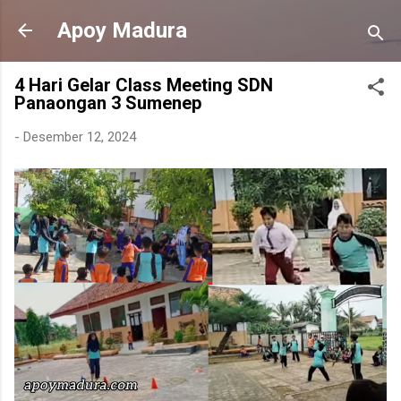
Langsung ke konten utama
Apoy Madura
4 Hari Gelar Class Meeting SDN
Panaongan 3 Sumenep
-
Desember 12, 2024