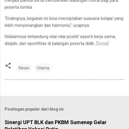
menjadi panitia serta memberikan dukungan moral bagi para
peserta lomba.
"Endingnya, kegiatan ini bisa menciptakan suasana belajar yang
lebih menyenangkan dan harmonis," ucapnya.
Didalamnya terkandung nilai-nilai positif seperti kerja sama,
disiplin, dan sportifitas di kalangan peserta didik.
[Surya]
News
Utama
Postingan populer dari blog ini
Sinergi UPT BLK dan PKBM Sumenep Gelar