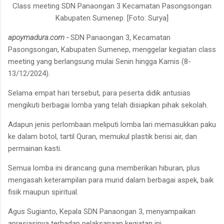
Class meeting SDN Panaongan 3 Kecamatan Pasongsongan
Kabupaten Sumenep. [Foto: Surya]
apoymadura.com -
SDN Panaongan 3, Kecamatan
Pasongsongan, Kabupaten Sumenep, menggelar kegiatan class
meeting yang berlangsung mulai Senin hingga Kamis (8-
13/12/2024).
Selama empat hari tersebut, para peserta didik antusias
mengikuti berbagai lomba yang telah disiapkan pihak sekolah.
Adapun jenis perlombaan meliputi lomba lari memasukkan paku
ke dalam botol, tartil Quran, memukul plastik berisi air, dan
permainan kasti.
Semua lomba ini dirancang guna memberikan hiburan, plus
mengasah keterampilan para murid dalam berbagai aspek, baik
fisik maupun spiritual.
Agus Sugianto, Kepala SDN Panaongan 3, menyampaikan
apresiasinya terhadap pelaksanaan kegiatan ini.