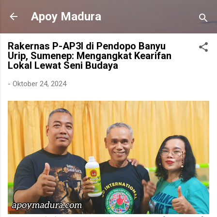
Langsung ke konten utama
Apoy Madura
Rakernas P-AP3I di Pendopo Banyu
Urip, Sumenep: Mengangkat Kearifan
Lokal Lewat Seni Budaya
-
Oktober 24, 2024