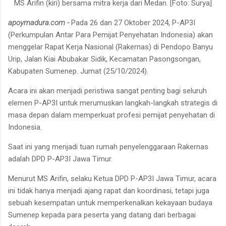
MS Arifin (kiri) bersama mitra kerja dari Medan. [Foto: Surya]
apoymadura.com -
Pada 26 dan 27 Oktober 2024, P-AP3I
(Perkumpulan Antar Para Pemijat Penyehatan Indonesia) akan
menggelar Rapat Kerja Nasional (Rakernas) di Pendopo Banyu
Urip, Jalan Kiai Abubakar Sidik, Kecamatan Pasongsongan,
Kabupaten Sumenep. Jumat (25/10/2024).
Acara ini akan menjadi peristiwa sangat penting bagi seluruh
elemen P-AP3I untuk merumuskan langkah-langkah strategis di
masa depan dalam memperkuat profesi pemijat penyehatan di
Indonesia.
Saat ini yang menjadi tuan rumah penyelenggaraan Rakernas
adalah DPD P-AP3I Jawa Timur.
Menurut MS Arifin, selaku Ketua DPD P-AP3I Jawa Timur, acara
ini tidak hanya menjadi ajang rapat dan koordinasi, tetapi juga
sebuah kesempatan untuk memperkenalkan kekayaan budaya
Sumenep kepada para peserta yang datang dari berbagai