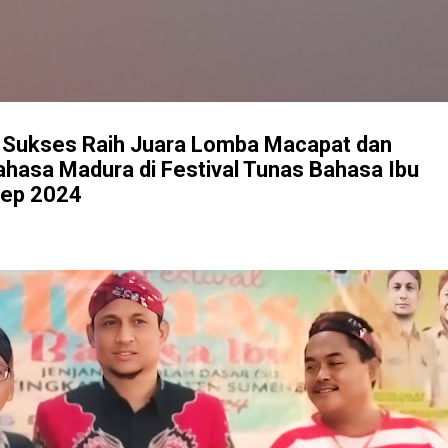
Langsung ke konten utama
Sukses Raih Juara Lomba Macapat dan
hasa Madura di Festival Tunas Bahasa Ibu
ep 2024