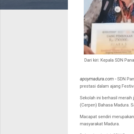
Dari kiri: Kepala SDN Pa
apoymadura.com -
SDN Pan
prestasi dalam ajang Festi
Sekolah ini berhasil merai
(Cerpen) Bahasa Madura. S
Macapat sendiri merupakan 
masyarakat Madura.