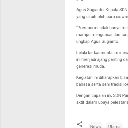
Agus Sugianto, Kepala SDN
yang diraih oleh para siswa
“Prestasi ini tidak hanya 
mampu menguasai dan turut
ungkap Agus Sugianto.
Lelaki berkacamata ini me
ini menjadi ajang penting 
generasi muda.
Kegiatan ini diharapkan bi
bahasa serta seni tradisi l
Dengan capaian ini, SDN P
aktif dalam upaya pelestari
News
Utama