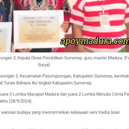
naongan 3, Kepala Dinas Pendidikan Sumenep, guru master Madura. [F
Surya]
aongan 3, Kecamatan Pasongsongan, Kabupaten Sumenep, kembali 
val Tunas Bahasa Ibu tingkat Kabupaten Sumenep.
h juara 3 Lomba Macapat Madura dan juara 2 Lomba Menulis Cerita P
abtu (28/9/2024).
warisan budaya yang mencerminkan kekayaan seni tradisi lisan