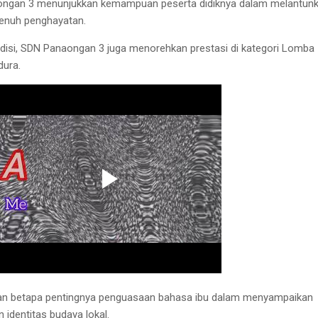
aongan 3 menunjukkan kemampuan peserta didiknya dalam melantun
penuh penghayatan.
radisi, SDN Panaongan 3 juga menorehkan prestasi di kategori Lomba
dura.
kan betapa pentingnya penguasaan bahasa ibu dalam menyampaikan
identitas budaya lokal.