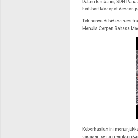
Dalam lomba ini, SDN Pan
bait-bait Macapat dengan 
Tak hanya di bidang seni t
Menulis Cerpen Bahasa Ma
Keberhasilan ini menunjuk
gagasan serta membumikan 