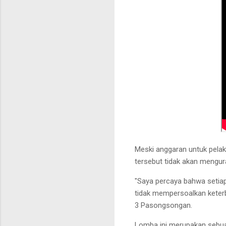
Meski anggaran untuk pelak
tersebut tidak akan mengu
"Saya percaya bahwa setiap
tidak mempersoalkan keterb
3 Pasongsongan.
Lomba ini merupakan sebu