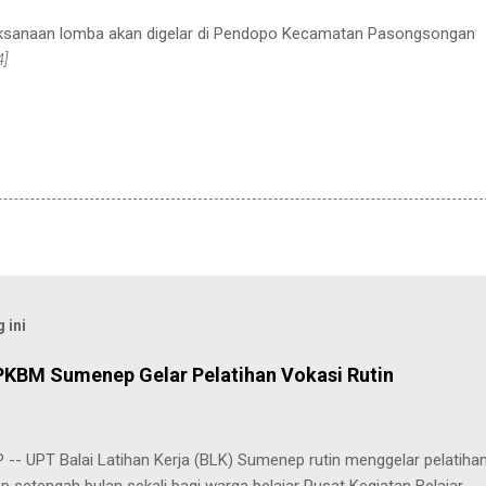
aksanaan lomba akan digelar di Pendopo Kecamatan Pasongsongan
4]
 ini
PKBM Sumenep Gelar Pelatihan Vokasi Rutin
-- UPT Balai Latihan Kerja (BLK) Sumenep rutin menggelar pelatiha