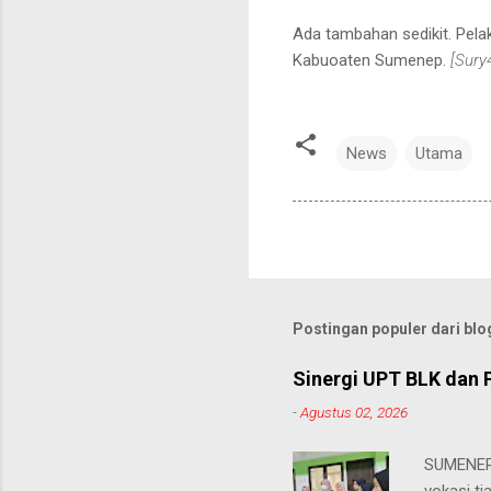
Ada tambahan sedikit. Pel
Kabuoaten Sumenep.
[Sury
News
Utama
Postingan populer dari blog
Sinergi UPT BLK dan 
-
Agustus 02, 2026
SUMENEP 