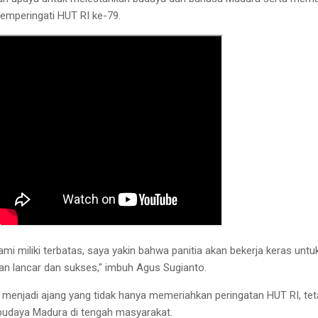
emperingati HUT RI ke-79.
i miliki terbatas, saya yakin bahwa panitia akan bekerja keras untu
lan lancar dan sukses," imbuh Agus Sugianto.
 menjadi ajang yang tidak hanya memeriahkan peringatan HUT RI, tet
 budaya Madura di tengah masyarakat.