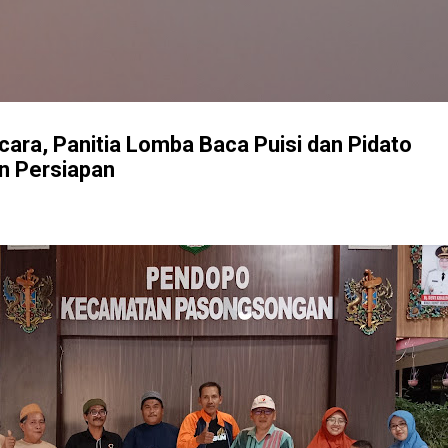
Langsung ke konten utama
ara, Panitia Lomba Baca Puisi dan Pidato
n Persiapan