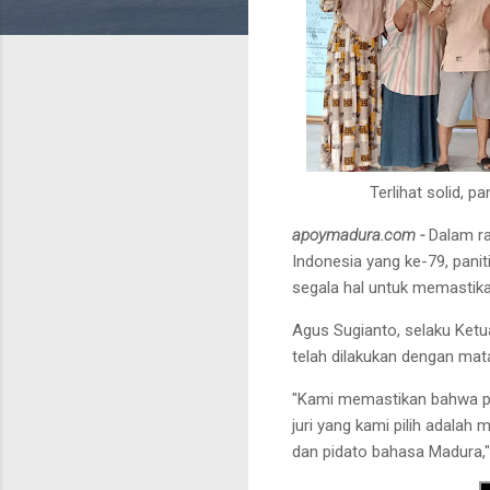
Terlihat solid, 
apoymadura.com -
Dalam r
Indonesia yang ke-79, pani
segala hal untuk memastika
Agus Sugianto, selaku Ket
telah dilakukan dengan ma
"Kami memastikan bahwa pen
juri yang kami pilih adalah 
dan pidato bahasa Madura,"