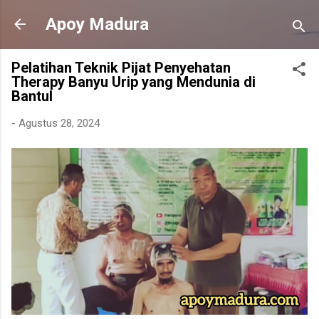
Langsung ke konten utama
Apoy Madura
Pelatihan Teknik Pijat Penyehatan
Therapy Banyu Urip yang Mendunia di
Bantul
-
Agustus 28, 2024