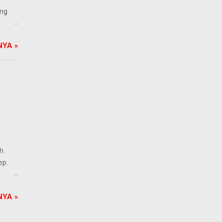
Kami
ung
hari.
YA »
at
nnya,
an
rid
 dalam
at
h
ep.
 tahun
YA »
qin,