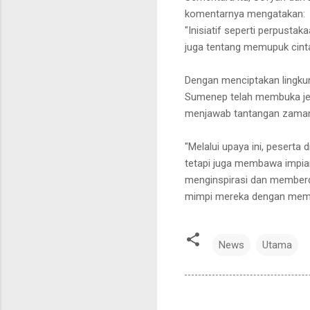
komentarnya mengatakan:
"Inisiatif seperti perpusta
juga tentang memupuk cint
Dengan menciptakan lingku
Sumenep telah membuka je
menjawab tantangan zama
"Melalui upaya ini, peserta
tetapi juga membawa impian,
menginspirasi dan memberd
mimpi mereka dengan membu
News
Utama