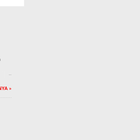
n
YA »
sing-
uk.
 dan
n-
, Moh.