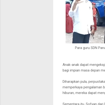
Para guru SDN Pana
Anak-anak dapat mengekspl
bagi impian masa depan me
Diharapkan pula, perpustaka
memperkaya pengalaman bel
hiburan, mereka dapat men
Sementara itu, Sofyan dari