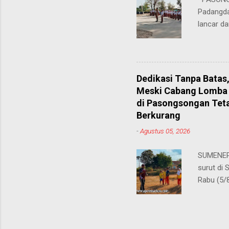
Syamsul, 
Padangda
sangat me
lancar da
mendukun
Bertinda
penting 
ia menek
Dedikasi Tanpa Batas
para pahl
Meski Cabang Lomba 
dalam men
di Pasongsongan Tet
sekolah, 
Berkurang
amanatny
-
Agustus 05, 2026
Padangdan
mampu me
SUMENEP 
belaja...
surut di
Rabu (5/
kompetis
ini, pros
S.Pd., gu