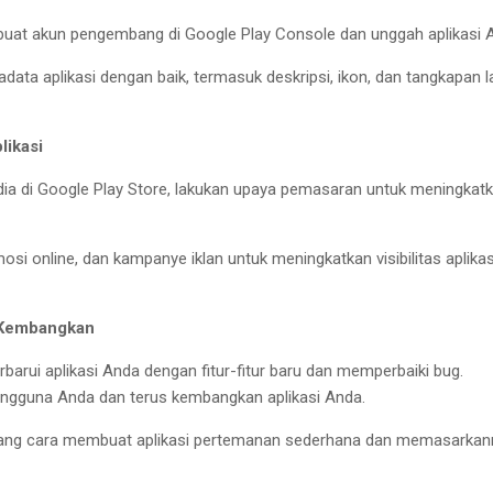
, buat akun pengembang di Google Play Console dan unggah aplikasi 
ata aplikasi dengan baik, termasuk deskripsi, ikon, dan tangkapan l
likasi
edia di Google Play Store, lakukan upaya pemasaran untuk meningkat
si online, dan kampanye iklan untuk meningkatkan visibilitas aplikas
 Kembangkan
arui aplikasi Anda dengan fitur-fitur baru dan memperbaiki bug.
ngguna Anda dan terus kembangkan aplikasi Anda.
ntang cara membuat aplikasi pertemanan sederhana dan memasarkan