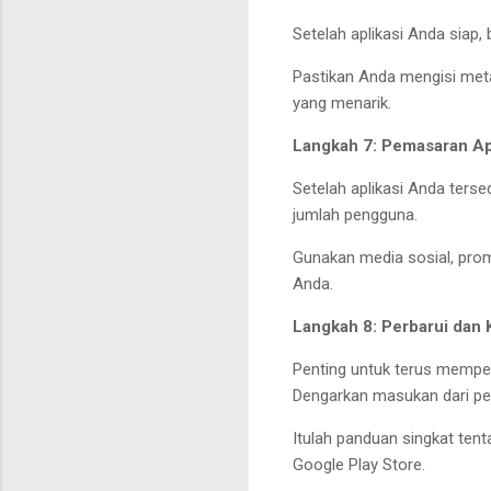
Setelah aplikasi Anda siap
Pastikan Anda mengisi metad
yang menarik.
Langkah 7: Pemasaran Ap
Setelah aplikasi Anda ters
jumlah pengguna.
Gunakan media sosial, promo
Anda.
Langkah 8: Perbarui dan
Penting untuk terus memperb
Dengarkan masukan dari pe
Itulah panduan singkat te
Google Play Store.