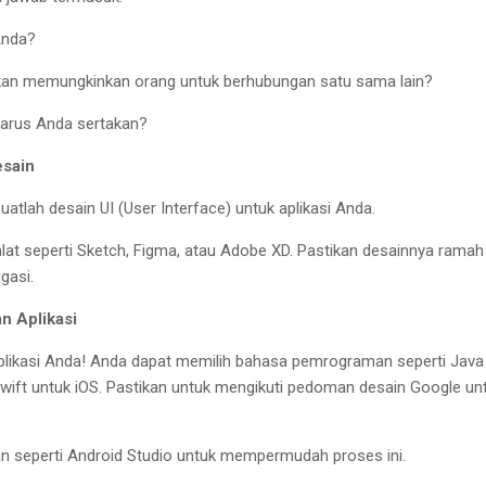
Anda?
kan memungkinkan orang untuk berhubungan satu sama lain?
 harus Anda sertakan?
esain
buatlah desain UI (User Interface) untuk aplikasi Anda.
at seperti Sketch, Figma, atau Adobe XD. Pastikan desainnya ramah
gasi.
n Aplikasi
likasi Anda! Anda dapat memilih bahasa pemrograman seperti Java
 Swift untuk iOS. Pastikan untuk mengikuti pedoman desain Google un
 seperti Android Studio untuk mempermudah proses ini.