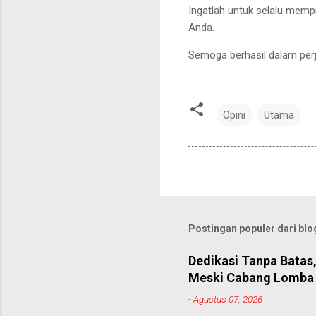
Ingatlah untuk selalu mem
Anda.
Semoga berhasil dalam perj
Opini
Utama
Postingan populer dari blog
Dedikasi Tanpa Batas
Meski Cabang Lomba 
-
Agustus 07, 2026