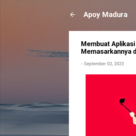
Apoy Madura
Membuat Aplikasi
Memasarkannya di
-
September 02, 2023