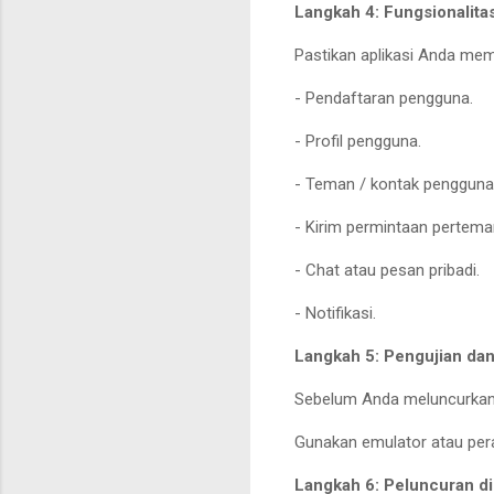
Langkah 4: Fungsionalita
Pastikan aplikasi Anda memi
- Pendaftaran pengguna.
- Profil pengguna.
- Teman / kontak pengguna
- Kirim permintaan pertema
- Chat atau pesan pribadi.
- Notifikasi.
Langkah 5: Pengujian da
Sebelum Anda meluncurkan a
Gunakan emulator atau peran
Langkah 6: Peluncuran di