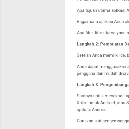
Apa tujuan utama aplikasi 
Bagaimana aplikasi Anda a
Apa fitur-fitur utama yang
Langkah 2: Pembuatan D
Setelah Anda memiliki ide, 
Anda dapat menggunakan al
pengguna dan mudah dinavi
Langkah 3: Pengembanga
Saatnya untuk mengkode ap
Kotlin untuk Android, atau
aplikasi Android.
Gunakan alat pengembangan