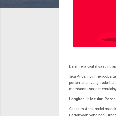
Dalam era digital saat ini,
Jika Anda ingin mencoba ta
pertemanan yang sederhana 
membantu Anda memulainy
Langkah 1: Ide dan Pere
Sebelum Anda mulai mengko
Pertanyaan yang perlu And