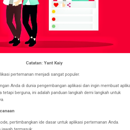
Catatan: Yant Kaiy
 aplikasi pertemanan menjadi sangat populer.
ngan Anda di dunia pengembangan aplikasi dan ingin membuat aplik
tetapi berguna, ini adalah panduan langkah demi langkah untuk
a.
ncanaan
de, pertimbangkan ide dasar untuk aplikasi pertemanan Anda.
a jawab termasuk: