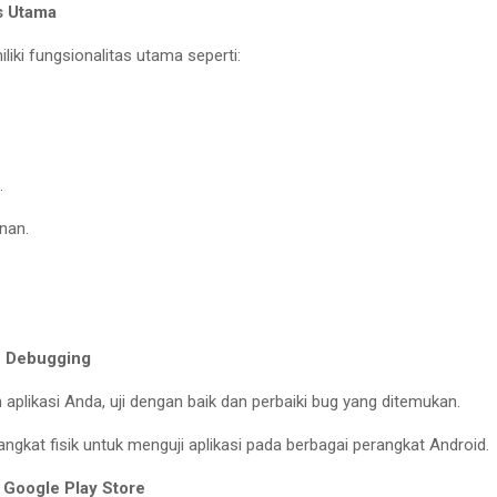
s Utama
liki fungsionalitas utama seperti:
.
nan.
n Debugging
plikasi Anda, uji dengan baik dan perbaiki bug yang ditemukan.
gkat fisik untuk menguji aplikasi pada berbagai perangkat Android.
 Google Play Store