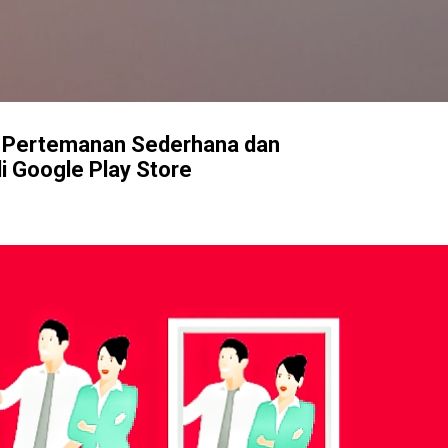
Langsung ke konten utama
 Pertemanan Sederhana dan
 Google Play Store