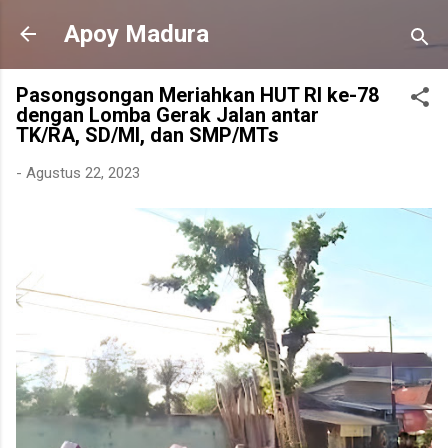
Langsung ke konten utama
Apoy Madura
Pasongsongan Meriahkan HUT RI ke-78
dengan Lomba Gerak Jalan antar
TK/RA, SD/MI, dan SMP/MTs
-
Agustus 22, 2023