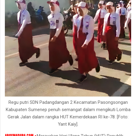
Regu putri SDN Padangdangan 2 Kecamatan Pasongsongan
Kabupaten Sumenep penuh semangat dalam mengikuti Lomba
Gerak Jalan dalam rangka HUT Kemerdekaan RI ke-78. [Foto:
Yant Kaiy].
Merayakan Hari Ulang Tahun (HUT) Republik