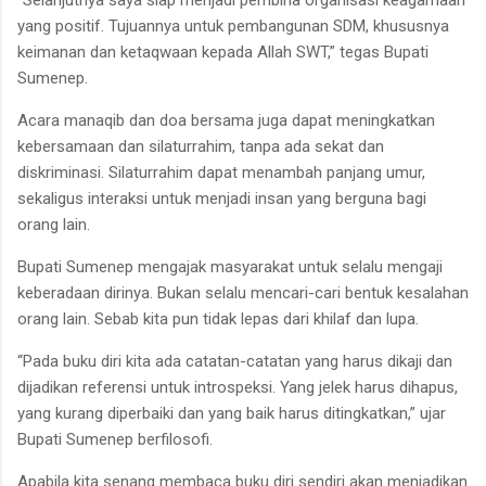
yang positif. Tujuannya untuk pembangunan SDM, khususnya
keimanan dan ketaqwaan kepada Allah SWT,” tegas Bupati
Sumenep.
Acara manaqib dan doa bersama juga dapat meningkatkan
kebersamaan dan silaturrahim, tanpa ada sekat dan
diskriminasi. Silaturrahim dapat menambah panjang umur,
sekaligus interaksi untuk menjadi insan yang berguna bagi
orang lain.
Bupati Sumenep mengajak masyarakat untuk selalu mengaji
keberadaan dirinya. Bukan selalu mencari-cari bentuk kesalahan
orang lain. Sebab kita pun tidak lepas dari khilaf dan lupa.
“Pada buku diri kita ada catatan-catatan yang harus dikaji dan
dijadikan referensi untuk introspeksi. Yang jelek harus dihapus,
yang kurang diperbaiki dan yang baik harus ditingkatkan,” ujar
Bupati Sumenep berfilosofi.
Apabila kita senang membaca buku diri sendiri akan menjadikan