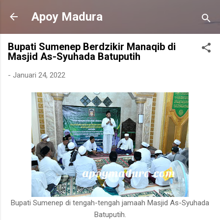
Langsung ke konten utama
Apoy Madura
Bupati Sumenep Berdzikir Manaqib di
Masjid As-Syuhada Batuputih
-
Januari 24, 2022
Bupati Sumenep di tengah-tengah jamaah Masjid As-Syuhada
Batuputih.