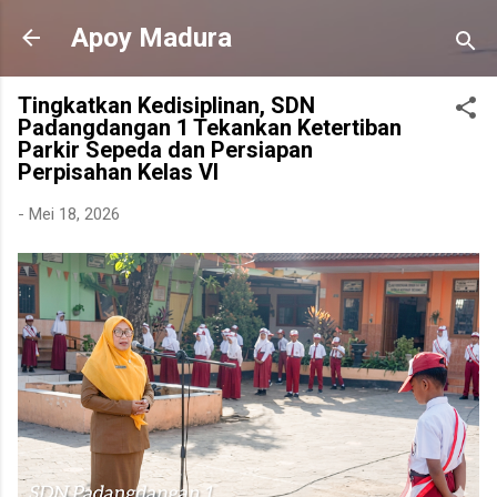
Langsung ke konten utama
Apoy Madura
Tingkatkan Kedisiplinan, SDN
Padangdangan 1 Tekankan Ketertiban
Parkir Sepeda dan Persiapan
Perpisahan Kelas VI
-
Mei 18, 2026