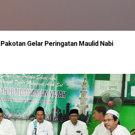
Langsung ke konten utama
Pakotan Gelar Peringatan Maulid Nabi