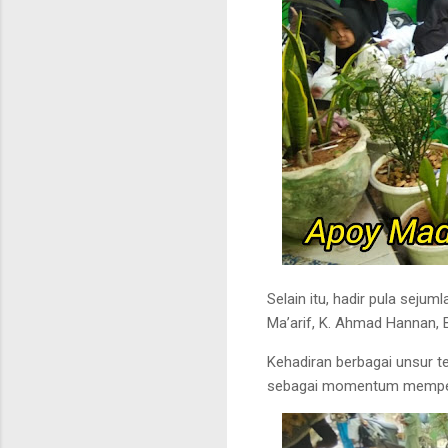
Selain itu, hadir pula sej
Ma’arif, K. Ahmad Hannan, 
Kehadiran berbagai unsur 
sebagai momentum memperk