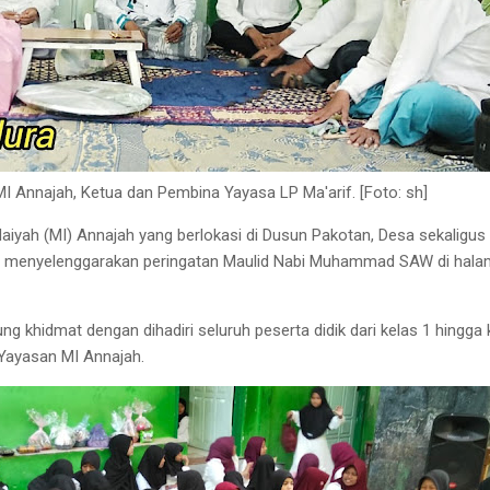
I Annajah, Ketua dan Pembina Yayasa LP Ma'arif. [Foto: sh]
aiyah (MI) Annajah yang berlokasi di Dusun Pakotan, Desa sekaligus
menyelenggarakan peringatan Maulid Nabi Muhammad SAW di hal
ng khidmat dengan dihadiri seluruh peserta didik dari kelas 1 hingga 
 Yayasan MI Annajah.