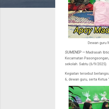
Dewan guru M
SUMENEP —
Madrasah Ibtid
Kecamatan Pasongsongan, 
sekolah. Sabtu (6/9/2025).
Kegiatan tersebut berlangsu
6, dewan guru, serta Ketua