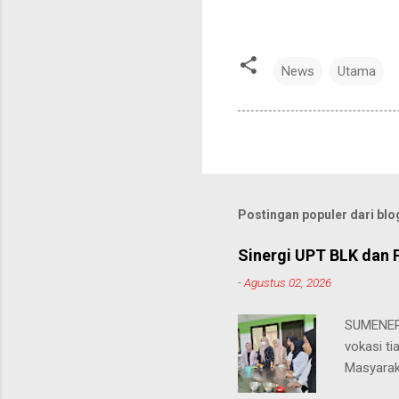
News
Utama
Postingan populer dari blog
Sinergi UPT BLK dan 
-
Agustus 02, 2026
SUMENEP 
vokasi ti
Masyarak
menawarka