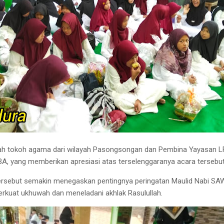
umlah tokoh agama dari wilayah Pasongsongan dan Pembina Yayasan L
BA, yang memberikan apresiasi atas terselenggaranya acara tersebu
tersebut semakin menegaskan pentingnya peringatan Maulid Nabi SA
uat ukhuwah dan meneladani akhlak Rasulullah.