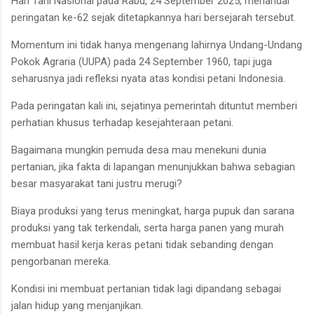
Hari Tani Nasional pada Rabu, 24 September 2025, menandai
peringatan ke-62 sejak ditetapkannya hari bersejarah tersebut.
Momentum ini tidak hanya mengenang lahirnya Undang-Undang
Pokok Agraria (UUPA) pada 24 September 1960, tapi juga
seharusnya jadi refleksi nyata atas kondisi petani Indonesia.
Pada peringatan kali ini, sejatinya pemerintah dituntut memberi
perhatian khusus terhadap kesejahteraan petani.
Bagaimana mungkin pemuda desa mau menekuni dunia
pertanian, jika fakta di lapangan menunjukkan bahwa sebagian
besar masyarakat tani justru merugi?
Biaya produksi yang terus meningkat, harga pupuk dan sarana
produksi yang tak terkendali, serta harga panen yang murah
membuat hasil kerja keras petani tidak sebanding dengan
pengorbanan mereka.
Kondisi ini membuat pertanian tidak lagi dipandang sebagai
jalan hidup yang menjanjikan.