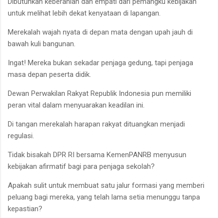
Dibutuhkan keberanian dan empati dari pemangku kebijakan
untuk melihat lebih dekat kenyataan di lapangan.
Merekalah wajah nyata di depan mata dengan upah jauh di
bawah kuli bangunan.
Ingat! Mereka bukan sekadar penjaga gedung, tapi penjaga
masa depan peserta didik.
Dewan Perwakilan Rakyat Republik Indonesia pun memiliki
peran vital dalam menyuarakan keadilan ini.
Di tangan merekalah harapan rakyat dituangkan menjadi
regulasi.
Tidak bisakah DPR RI bersama KemenPANRB menyusun
kebijakan afirmatif bagi para penjaga sekolah?
Apakah sulit untuk membuat satu jalur formasi yang memberi
peluang bagi mereka, yang telah lama setia menunggu tanpa
kepastian?