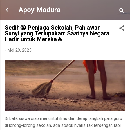
Langsung ke konten utama
Apoy Madura
Sedih😭 Penjaga Sekolah, Pahlawan
Sunyi yang Terlupakan: Saatnya Negara
Hadir untuk Mereka🔥
-
Mei 29, 2025
Di balik siswa siap menuntut ilmu dan derap langkah para guru
di lorong-lorong sekolah, ada sosok nyaris tak terdengar, tapi