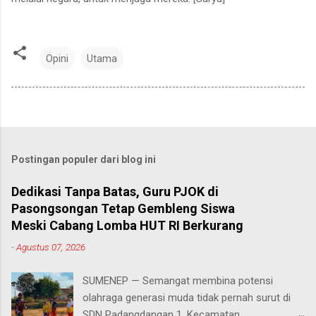
Opini
Utama
Postingan populer dari blog ini
Dedikasi Tanpa Batas, Guru PJOK di
Pasongsongan Tetap Gembleng Siswa
Meski Cabang Lomba HUT RI Berkurang
-
Agustus 07, 2026
SUMENEP — Semangat membina potensi
olahraga generasi muda tidak pernah surut di
SDN Padangdangan 1, Kecamatan