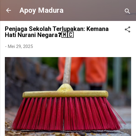
Langsung ke konten utama
Apoy Madura
Penjaga Sekolah Terlupakan: Kemana
Hati Nurani Negara❓🇲🇨
-
Mei 29, 2025