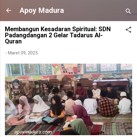
Langsung ke konten utama
Apoy Madura
Membangun Kesadaran Spiritual: SDN
Padangdangan 2 Gelar Tadarus Al-
Quran
-
Maret 09, 2025