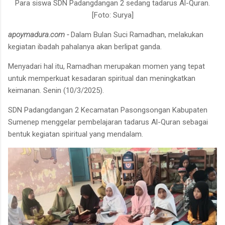
Para siswa SDN Padangdangan 2 sedang tadarus Al-Quran.
[Foto: Surya]
apoymadura.com -
Dalam Bulan Suci Ramadhan, melakukan
kegiatan ibadah pahalanya akan berlipat ganda.
Menyadari hal itu, Ramadhan merupakan momen yang tepat
untuk memperkuat kesadaran spiritual dan meningkatkan
keimanan. Senin (10/3/2025).
SDN Padangdangan 2 Kecamatan Pasongsongan Kabupaten
Sumenep menggelar pembelajaran tadarus Al-Quran sebagai
bentuk kegiatan spiritual yang mendalam.