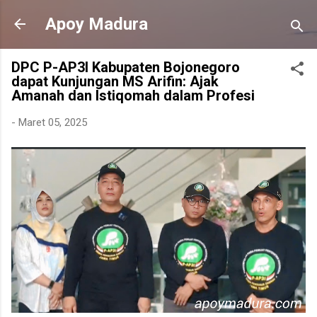
Langsung ke konten utama
Apoy Madura
DPC P-AP3I Kabupaten Bojonegoro
dapat Kunjungan MS Arifin: Ajak
Amanah dan Istiqomah dalam Profesi
-
Maret 05, 2025