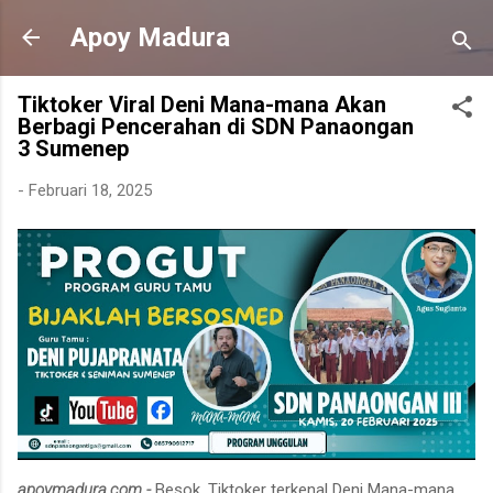
Langsung ke konten utama
Apoy Madura
Tiktoker Viral Deni Mana-mana Akan
Berbagi Pencerahan di SDN Panaongan
3 Sumenep
-
Februari 18, 2025
apoymadura.com -
Besok, Tiktoker terkenal Deni Mana-mana