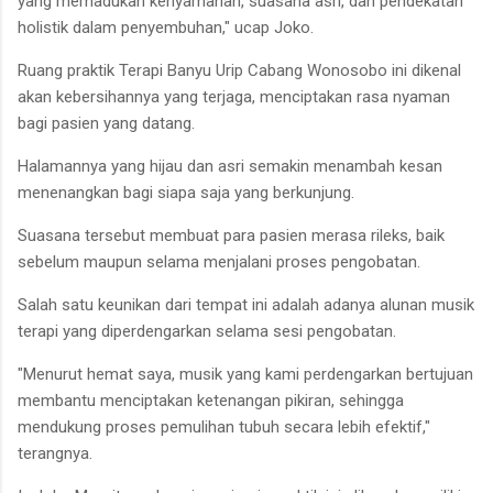
yang memadukan kenyamanan, suasana asri, dan pendekatan
holistik dalam penyembuhan," ucap Joko.
Ruang praktik Terapi Banyu Urip Cabang Wonosobo ini dikenal
akan kebersihannya yang terjaga, menciptakan rasa nyaman
bagi pasien yang datang.
Halamannya yang hijau dan asri semakin menambah kesan
menenangkan bagi siapa saja yang berkunjung.
Suasana tersebut membuat para pasien merasa rileks, baik
sebelum maupun selama menjalani proses pengobatan.
Salah satu keunikan dari tempat ini adalah adanya alunan musik
terapi yang diperdengarkan selama sesi pengobatan.
"Menurut hemat saya, musik yang kami perdengarkan bertujuan
membantu menciptakan ketenangan pikiran, sehingga
mendukung proses pemulihan tubuh secara lebih efektif,"
terangnya.