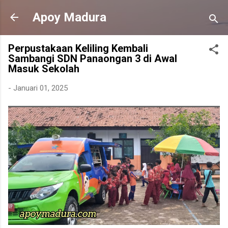
Langsung ke konten utama
Apoy Madura
Perpustakaan Keliling Kembali
Sambangi SDN Panaongan 3 di Awal
Masuk Sekolah
-
Januari 01, 2025