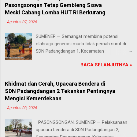
Pasongsongan Tetap Gembleng Siswa
Meski Cabang Lomba HUT RI Berkurang
-
Agustus 07, 2026
SUMENEP — Semangat membina potensi
olahraga generasi muda tidak pernah surut di
SDN Padangdangan 1, Kecamatan
Pasongsongan, Kabupaten Sumenep. Rabu
BACA SELANJUTNYA »
(5/8/2026) Meski beberapa cabang olahraga
tidak masuk dalam daftar kompetisi perayaan
Hari Ulang Tahun (HUT) Kemerdekaan Republik
Khidmat dan Cerah, Upacara Bendera di
Indonesia tahun ini, proses latihan bagi para
SDN Padangdangan 2 Tekankan Pentingnya
siswa tetap berjalan penuh antusias. Risqon
Mengisi Kemerdekaan
Muttaqin, S.Pd., guru Pendidikan Jasmani,
-
Agustus 03, 2026
Olahraga, dan Kesehatan (PJOK) di sekolah
tersebut, memilih untuk terus mendampingi dan
PASONGSONGAN, SUMENEP — Pelaksanaan
melatih anak-anak didiknya. Salah satu cabang
upacara bendera di SDN Padangdangan 2,
yang absen pada perayaan tahun ini adalah
Kecamatan Pasongsongan, Kabupaten