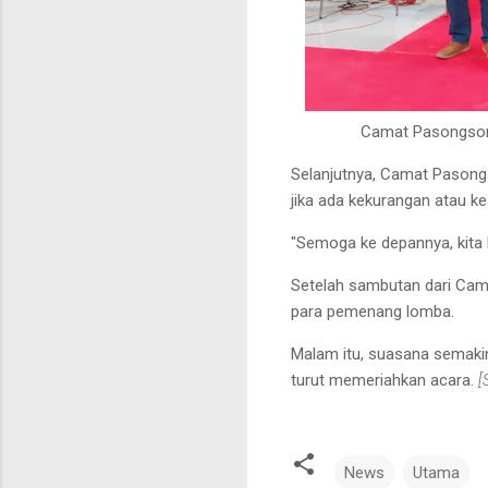
Camat Pasongsong
Selanjutnya, Camat Pason
jika ada kekurangan atau 
"Semoga ke depannya, kita b
Setelah sambutan dari Cam
para pemenang lomba.
Malam itu, suasana semaki
turut memeriahkan acara.
[
News
Utama