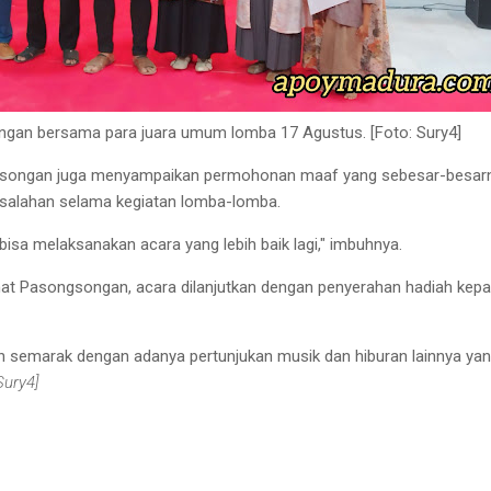
an bersama para juara umum lomba 17 Agustus. [Foto: Sury4]
gsongan juga menyampaikan permohonan maaf yang sebesar-besar
kesalahan selama kegiatan lomba-lomba.
isa melaksanakan acara yang lebih baik lagi," imbuhnya.
at Pasongsongan, acara dilanjutkan dengan penyerahan hadiah kep
n semarak dengan adanya pertunjukan musik dan hiburan lainnya ya
Sury4]