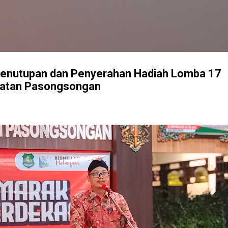
Langsung ke konten utama
enutupan dan Penyerahan Hadiah Lomba 17
matan Pasongsongan