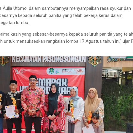
z Aulia Utomo, dalam sambutannya menyampaikan rasa syukur dan
besarnya kepada seluruh panitia yang telah bekerja keras dalam
egiatan lomba.
rima kasih yang sebesar-besarnya kepada seluruh panitia yang tela
ah untuk mensukseskan rangkaian lomba 17 Agustus tahun ini," ujar F