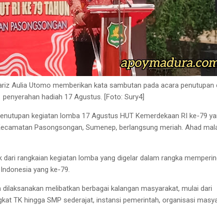
riz Aulia Utomo memberikan kata sambutan pada acara penutupan
penyerahan hadiah 17 Agustus. [Foto: Sury4]
enutupan kegiatan lomba 17 Agustus HUT Kemerdekaan RI ke-79 y
r Kecamatan Pasongsongan, Sumenep, berlangsung meriah. Ahad ma
 dari rangkaian kegiatan lomba yang digelar dalam rangka memperin
Indonesia yang ke-79.
 dilaksanakan melibatkan berbagai kalangan masyarakat, mulai dari
ngkat TK hingga SMP sederajat, instansi pemerintah, organisasi masy