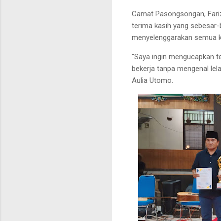
Camat Pasongsongan, Fari
terima kasih yang sebesar-
menyelenggarakan semua k
"Saya ingin mengucapkan te
bekerja tanpa mengenal lel
Aulia Utomo.