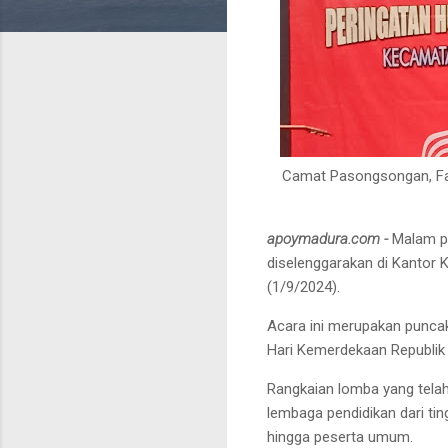
Camat Pasongsongan, Fa
apoymadura.com -
Malam p
diselenggarakan di Kanto
(1/9/2024).
Acara ini merupakan puncak
Hari Kemerdekaan Republik 
Rangkaian lomba yang telah
lembaga pendidikan dari ti
hingga peserta umum.