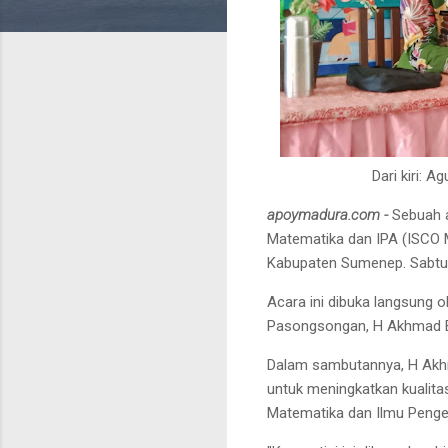
Dari kiri: 
apoymadura.com -
Sebuah a
Matematika dan IPA (ISCO 
Kabupaten Sumenep. Sabtu
Acara ini dibuka langsung
Pasongsongan, H Akhmad B
Dalam sambutannya, H Akh
untuk meningkatkan kualit
Matematika dan Ilmu Penge