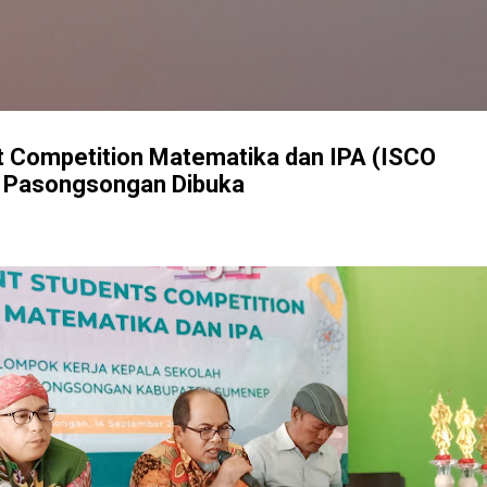
Langsung ke konten utama
nt Competition Matematika dan IPA (ISCO
 Pasongsongan Dibuka