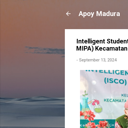
Apoy Madura
Intelligent Stude
MIPA) Kecamatan
-
September 13, 2024