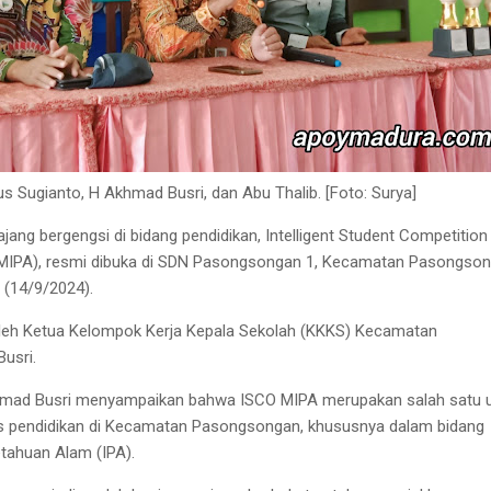
Agus Sugianto, H Akhmad Busri, dan Abu Thalib. [Foto: Surya]
jang bergengsi di bidang pendidikan, Intelligent Student Competition
MIPA), resmi dibuka di SDN Pasongsongan 1, Kecamatan Pasongson
 (14/9/2024).
 oleh Ketua Kelompok Kerja Kepala Sekolah (KKKS) Kecamatan
usri.
mad Busri menyampaikan bahwa ISCO MIPA merupakan salah satu 
as pendidikan di Kecamatan Pasongsongan, khususnya dalam bidang
tahuan Alam (IPA).