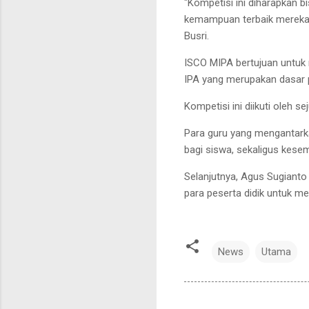
"Kompetisi ini diharapkan 
kemampuan terbaik mereka 
Busri.
ISCO MIPA bertujuan untu
IPA yang merupakan dasar 
Kompetisi ini diikuti oleh
Para guru yang mengantarka
bagi siswa, sekaligus kese
Selanjutnya, Agus Sugiant
para peserta didik untuk me
News
Utama