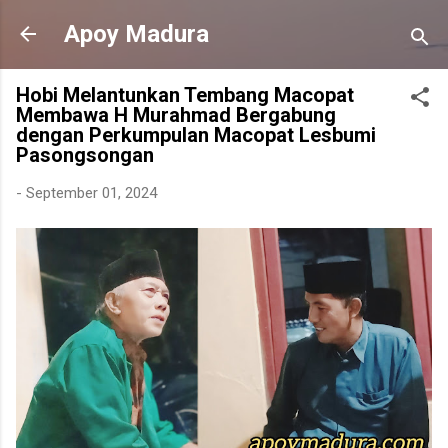
Langsung ke konten utama
Apoy Madura
Hobi Melantunkan Tembang Macopat
Membawa H Murahmad Bergabung
dengan Perkumpulan Macopat Lesbumi
Pasongsongan
-
September 01, 2024