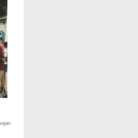
angan