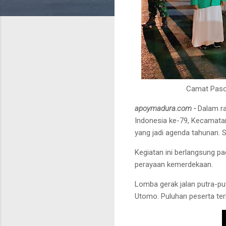
Camat Paso
apoymadura.com -
Dalam r
Indonesia ke-79, Kecamata
yang jadi agenda tahunan. 
Kegiatan ini berlangsung 
perayaan kemerdekaan.
Lomba gerak jalan putra-pu
Utomo. Puluhan peserta te