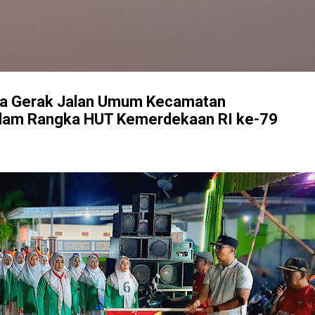
Langsung ke konten utama
a Gerak Jalan Umum Kecamatan
lam Rangka HUT Kemerdekaan RI ke-79