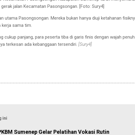
 gerak jalan Kecamatan Pasongsongan. [Foto: Sury4]
an utama Pasongsongan. Mereka bukan hanya diuji ketahanan fisikny
 kerja sama tim.
 cukup panjang, para peserta tiba di garis finis dengan wajah penuh
nya terkesan ada kebanggaan tersendiri.
[Sury4]
 ini
PKBM Sumenep Gelar Pelatihan Vokasi Rutin