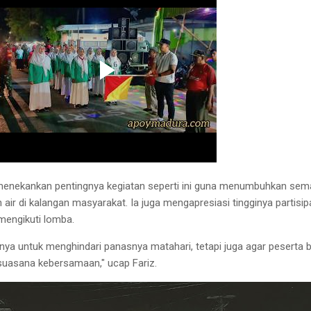
enekankan pentingnya kegiatan seperti ini guna menumbuhkan sem
air di kalangan masyarakat. Ia juga mengapresiasi tingginya partisip
mengikuti lomba.
anya untuk menghindari panasnya matahari, tetapi juga agar peserta 
 suasana kebersamaan," ucap Fariz.