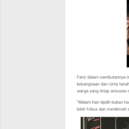
Fariz dalam sambutannya m
kebangsaan dan cinta tanah 
warga yang tetap antusias 
"Malam hari dipilih bukan h
lebih fokus dan menikmati