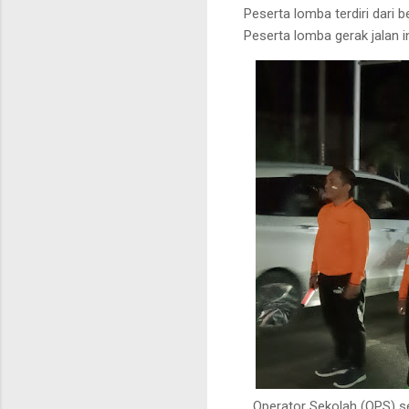
Peserta lomba terdiri dari 
Peserta lomba gerak jalan 
Operator Sekolah (OPS)