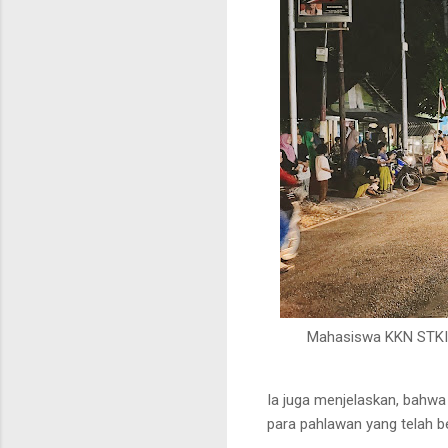
Mahasiswa KKN STKIP
Ia juga menjelaskan, bahw
para pahlawan yang telah 