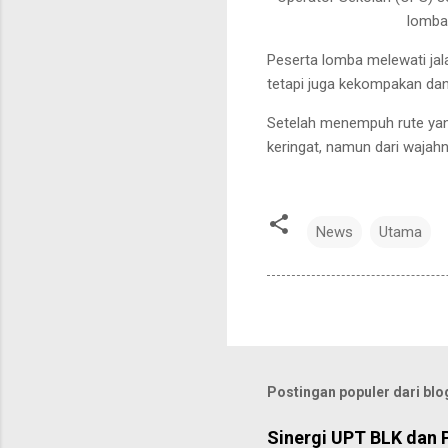
lomba
Peserta lomba melewati jal
tetapi juga kekompakan dan
Setelah menempuh rute yang
keringat, namun dari wajah
News
Utama
Postingan populer dari blog
Sinergi UPT BLK dan 