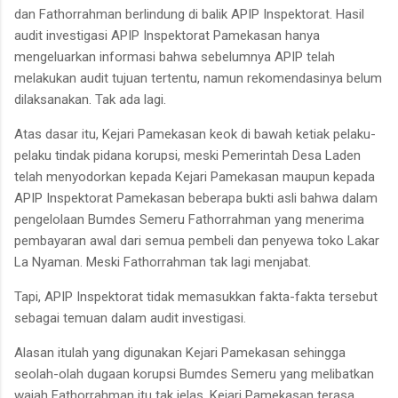
dan Fathorrahman berlindung di balik APIP Inspektorat. Hasil
audit investigasi APIP Inspektorat Pamekasan hanya
mengeluarkan informasi bahwa sebelumnya APIP telah
melakukan audit tujuan tertentu, namun rekomendasinya belum
dilaksanakan. Tak ada lagi.
Atas dasar itu, Kejari Pamekasan keok di bawah ketiak pelaku-
pelaku tindak pidana korupsi, meski Pemerintah Desa Laden
telah menyodorkan kepada Kejari Pamekasan maupun kepada
APIP Inspektorat Pamekasan beberapa bukti asli bahwa dalam
pengelolaan Bumdes Semeru Fathorrahman yang menerima
pembayaran awal dari semua pembeli dan penyewa toko Lakar
La Nyaman. Meski Fathorrahman tak lagi menjabat.
Tapi, APIP Inspektorat tidak memasukkan fakta-fakta tersebut
sebagai temuan dalam audit investigasi.
Alasan itulah yang digunakan Kejari Pamekasan sehingga
seolah-olah dugaan korupsi Bumdes Semeru yang melibatkan
wajah Fathorrahman itu tak jelas. Kejari Pamekasan terasa