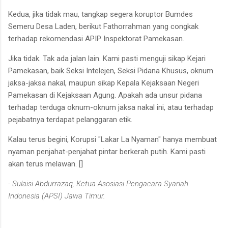
Kedua, jika tidak mau, tangkap segera koruptor Bumdes
Semeru Desa Laden, berikut Fathorrahman yang congkak
terhadap rekomendasi APIP Inspektorat Pamekasan.
Jika tidak. Tak ada jalan lain. Kami pasti menguji sikap Kejari
Pamekasan, baik Seksi Intelejen, Seksi Pidana Khusus, oknum
jaksa-jaksa nakal, maupun sikap Kepala Kejaksaan Negeri
Pamekasan di Kejaksaan Agung. Apakah ada unsur pidana
terhadap terduga oknum-oknum jaksa nakal ini, atau terhadap
pejabatnya terdapat pelanggaran etik.
Kalau terus begini, Korupsi "Lakar La Nyaman" hanya membuat
nyaman penjahat-penjahat pintar berkerah putih. Kami pasti
akan terus melawan. []
-
Sulaisi Abdurrazaq,
Ketua Asosiasi Pengacara Syariah
Indonesia (APSI) Jawa Timur.