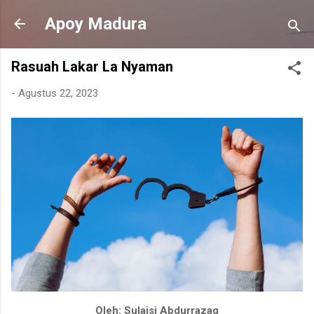
Langsung ke konten utama
Apoy Madura
Rasuah Lakar La Nyaman
-
Agustus 22, 2023
Oleh: Sulaisi Abdurrazaq