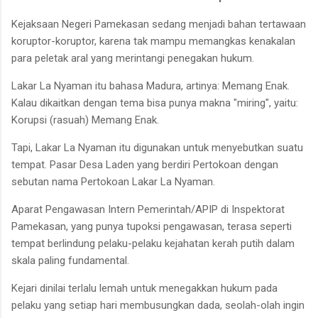
Kejaksaan Negeri Pamekasan sedang menjadi bahan tertawaan
koruptor-koruptor, karena tak mampu memangkas kenakalan
para peletak aral yang merintangi penegakan hukum.
Lakar La Nyaman itu bahasa Madura, artinya: Memang Enak.
Kalau dikaitkan dengan tema bisa punya makna "miring", yaitu:
Korupsi (rasuah) Memang Enak.
Tapi, Lakar La Nyaman itu digunakan untuk menyebutkan suatu
tempat. Pasar Desa Laden yang berdiri Pertokoan dengan
sebutan nama Pertokoan Lakar La Nyaman.
Aparat Pengawasan Intern Pemerintah/APIP di Inspektorat
Pamekasan, yang punya tupoksi pengawasan, terasa seperti
tempat berlindung pelaku-pelaku kejahatan kerah putih dalam
skala paling fundamental.
Kejari dinilai terlalu lemah untuk menegakkan hukum pada
pelaku yang setiap hari membusungkan dada, seolah-olah ingin