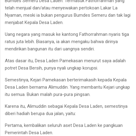
Bumdes Semeru Desa Laden. Termasuk Fathorrahman yang
telah menjual dan/atau menyewakan pertokoan Lakar La
Nyaman, meski ia bukan pengurus Bumdes Semeru dan tak lagi
menjabat Kepala Desa Laden.
Uang negara yang masuk ke kantong Fathorrahman nyaris tiga
ratus juta lebih. Biasanya, ia akan mengaku bahwa dirinya
mendirikan bangunan itu dari uangnya sendiri.
Atas dasar itu, Desa Laden Pamekasan menurut saya adalah
potret Desa Bersih, punya nyali ungkap korupsi.
Semestinya, Kejari Pamekasan berterimakasih kepada Kepala
Desa Laden bernama Alimuddin. Yang membantu Kejari ungkap
itu semua. Bukan malah pura-pura pingsan.
Karena itu, Alimuddin sebagai Kepala Desa Laden, semestinya
diberi hadiah berupa dua jalan, yaitu:
Pertama, kembalikan seluruh aset Desa Laden ke pangkuan
Pemerintah Desa Laden.