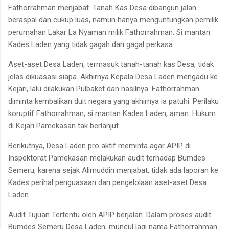
Fathorrahman menjabat. Tanah Kas Desa dibangun jalan
beraspal dan cukup luas, namun hanya menguntungkan pemilik
perumahan Lakar La Nyaman milik Fathorrahman. Si mantan
Kades Laden yang tidak gagah dan gagal perkasa.
Aset-aset Desa Laden, termasuk tanah-tanah kas Desa, tidak
jelas dikuasasi siapa. Akhirnya Kepala Desa Laden mengadu ke
Kejari, lalu dilakukan Pulbaket dan hasilnya: Fathorrahman
diminta kembalikan duit negara yang akhirnya ia patuhi. Perilaku
koruptif Fathorrahman, si mantan Kades Laden, aman. Hukum
di Kejari Pamekasan tak berlanjut.
Berikutnya, Desa Laden pro aktif meminta agar APIP di
Inspektorat Pamekasan melakukan audit terhadap Bumdes
Semeru, karena sejak Alimuddin menjabat, tidak ada laporan ke
Kades perihal penguasaan dan pengelolaan aset-aset Desa
Laden.
Audit Tujuan Tertentu oleh APIP berjalan. Dalam proses audit
Bumdes Semeru Desa Laden, muncul lagi nama Fathorrahman.