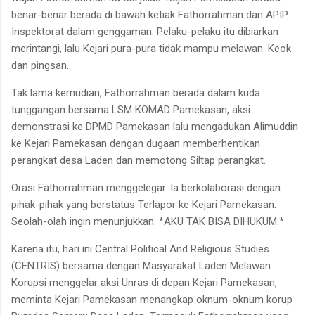
benar-benar berada di bawah ketiak Fathorrahman dan APIP
Inspektorat dalam genggaman. Pelaku-pelaku itu dibiarkan
merintangi, lalu Kejari pura-pura tidak mampu melawan. Keok
dan pingsan.
Tak lama kemudian, Fathorrahman berada dalam kuda
tunggangan bersama LSM KOMAD Pamekasan, aksi
demonstrasi ke DPMD Pamekasan lalu mengadukan Alimuddin
ke Kejari Pamekasan dengan dugaan memberhentikan
perangkat desa Laden dan memotong Siltap perangkat.
Orasi Fathorrahman menggelegar. Ia berkolaborasi dengan
pihak-pihak yang berstatus Terlapor ke Kejari Pamekasan.
Seolah-olah ingin menunjukkan: *AKU TAK BISA DIHUKUM.*
Karena itu, hari ini Central Political And Religious Studies
(CENTRIS) bersama dengan Masyarakat Laden Melawan
Korupsi menggelar aksi Unras di depan Kejari Pamekasan,
meminta Kejari Pamekasan menangkap oknum-oknum korup