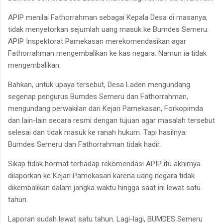
APIP menilai Fathorrahman sebagai Kepala Desa di masanya,
tidak menyetorkan sejumlah uang masuk ke Bumdes Semeru.
APIP Inspektorat Pamekasan merekomendasikan agar
Fathorrahman mengembalikan ke kas negara. Namun ia tidak
mengembalikan.
Bahkan, untuk upaya tersebut, Desa Laden mengundang
segenap pengurus Bumdes Semeru dan Fathorrahman,
mengundang perwakilan dari Kejari Pamekasan, Forkopimda
dan lain-lain secara resmi dengan tujuan agar masalah tersebut
selesai dan tidak masuk ke ranah hukum. Tapi hasilnya:
Bumdes Semeru dan Fathorrahman tidak hadir.
Sikap tidak hormat terhadap rekomendasi APIP itu akhirnya
dilaporkan ke Kejari Pamekasan karena uang negara tidak
dikembalikan dalam jangka waktu hingga saat ini lewat satu
tahun.
Laporan sudah lewat satu tahun. Lagi-lagi, BUMDES Semeru