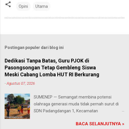
Opini
Utama
Postingan populer dari blog ini
Dedikasi Tanpa Batas, Guru PJOK di
Pasongsongan Tetap Gembleng Siswa
Meski Cabang Lomba HUT RI Berkurang
-
Agustus 07, 2026
SUMENEP — Semangat membina potensi
olahraga generasi muda tidak pernah surut di
SDN Padangdangan 1, Kecamatan
Pasongsongan, Kabupaten Sumenep. Rabu
BACA SELANJUTNYA »
(5/8/2026) Meski beberapa cabang olahraga