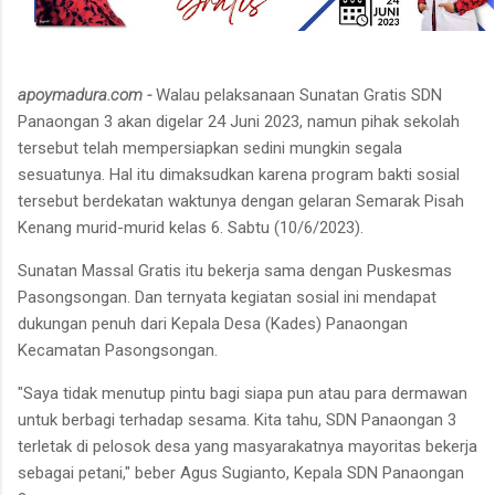
apoymadura.com -
Walau pelaksanaan Sunatan Gratis SDN
Panaongan 3 akan digelar 24 Juni 2023, namun pihak sekolah
tersebut telah mempersiapkan sedini mungkin segala
sesuatunya. Hal itu dimaksudkan karena program bakti sosial
tersebut berdekatan waktunya dengan gelaran Semarak Pisah
Kenang murid-murid kelas 6. Sabtu (10/6/2023).
Sunatan Massal Gratis itu bekerja sama dengan Puskesmas
Pasongsongan. Dan ternyata kegiatan sosial ini mendapat
dukungan penuh dari Kepala Desa (Kades) Panaongan
Kecamatan Pasongsongan.
"Saya tidak menutup pintu bagi siapa pun atau para dermawan
untuk berbagi terhadap sesama. Kita tahu, SDN Panaongan 3
terletak di pelosok desa yang masyarakatnya mayoritas bekerja
sebagai petani," beber Agus Sugianto, Kepala SDN Panaongan