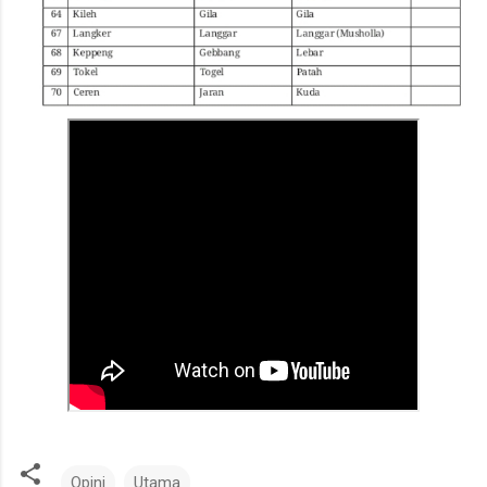
Opini
Utama