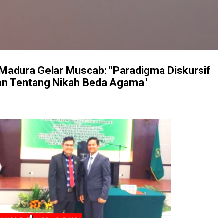
Langsung ke konten utama
Madura Gelar Muscab: "Paradigma Diskursif
an Tentang Nikah Beda Agama"