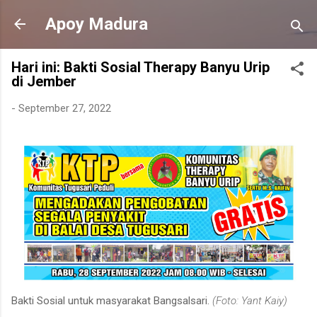
Langsung ke konten utama
Apoy Madura
Hari ini: Bakti Sosial Therapy Banyu Urip
di Jember
-
September 27, 2022
Bakti Sosial untuk masyarakat Bangsalsari.
(Foto: Yant Kaiy)