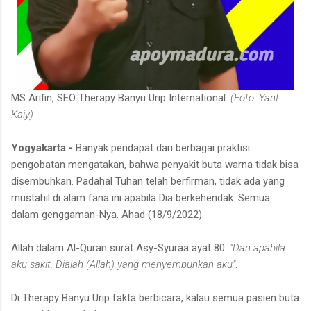
MS Arifin, SEO Therapy Banyu Urip International.
(Foto: Yant
Kaiy)
Yogyakarta -
Banyak pendapat dari berbagai praktisi
pengobatan mengatakan, bahwa penyakit buta warna tidak bisa
disembuhkan. Padahal Tuhan telah berfirman, tidak ada yang
mustahil di alam fana ini apabila Dia berkehendak. Semua
dalam genggaman-Nya. Ahad (18/9/2022).
Allah dalam Al-Quran surat Asy-Syuraa ayat 80:
"Dan apabila
aku sakit, Dialah (Allah) yang menyembuhkan aku"
.
Di Therapy Banyu Urip fakta berbicara, kalau semua pasien buta