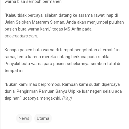
warna bisa sembuh permanen.
"Kalau tidak percaya, silakan datang ke asrama rawat inap di
Jalan Selokan Mataram Sleman. Anda akan menjumpai puluhan
pasien buta warna kami," tegas MS Arifin pada
apoymadura.com
.
Kenapa pasien buta warna di tempat pengobatan alternatif ini
ramai, tentu karena mereka datang berkaca pada realita.
Penyakit buta warna para pasien sebelumnya sembuh total di
tempat ini.
"Bukan kami mau berpromosi. Ramuan kami sudah dipercaya
dunia. Pengiriman Ramuan Banyu Urip ke luar negeri selalu ada
tiap hari," ucapnya mengakhiri.
(Kay)
News
Utama