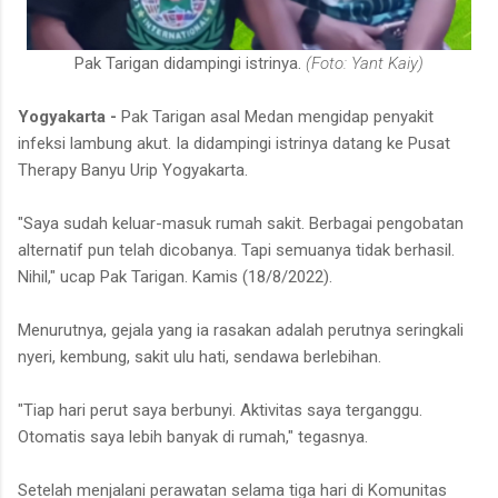
Pak Tarigan didampingi istrinya.
(Foto: Yant Kaiy)
Yogyakarta -
Pak Tarigan asal Medan mengidap penyakit
infeksi lambung akut. Ia didampingi istrinya datang ke Pusat
Therapy Banyu Urip Yogyakarta.
"Saya sudah keluar-masuk rumah sakit. Berbagai pengobatan
alternatif pun telah dicobanya. Tapi semuanya tidak berhasil.
Nihil," ucap Pak Tarigan. Kamis (18/8/2022).
Menurutnya, gejala yang ia rasakan adalah perutnya seringkali
nyeri, kembung, sakit ulu hati, sendawa berlebihan.
"Tiap hari perut saya berbunyi. Aktivitas saya terganggu.
Otomatis saya lebih banyak di rumah," tegasnya.
Setelah menjalani perawatan selama tiga hari di Komunitas