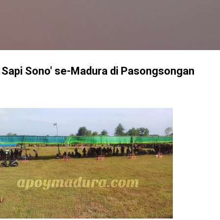
Langsung ke konten utama
n Sapi Sono' se-Madura di Pasongsongan