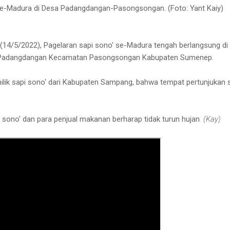
se-Madura di Desa Padangdangan-Pasongsongan. (Foto: Yant Kaiy)
u (14/5/2022), Pagelaran sapi sono' se-Madura tengah berlangsung di
a Padangdangan Kecamatan Pasongsongan Kabupaten Sumenep.
lik sapi sono' dari Kabupaten Sampang, bahwa tempat pertunjukan 
i sono' dan para penjual makanan berharap tidak turun hujan
. (Kay)