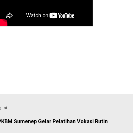
 ini
PKBM Sumenep Gelar Pelatihan Vokasi Rutin