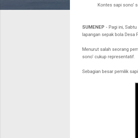
Kontes sapi sono' 
SUMENEP
- Pagi ini, Sabt
lapangan sepak bola Des
Menurut salah seorang pemi
sono' cukup representatif.
Sebagian besar pemilik sap