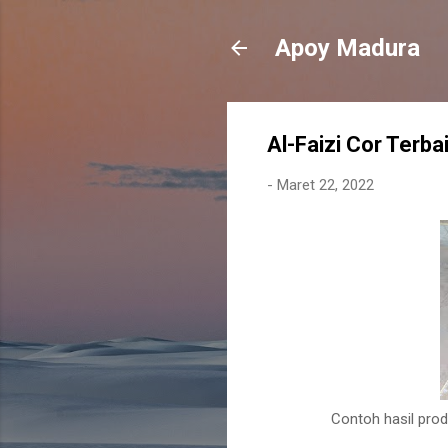
Apoy Madura
Al-Faizi Cor Terb
-
Maret 22, 2022
Contoh hasil prod