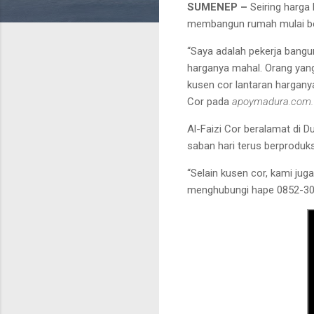
SUMENEP –
Seiring harga
membangun rumah mulai bera
“Saya adalah pekerja bangu
harganya mahal. Orang yan
kusen cor lantaran harganya
Cor pada
apoymadura.com
Al-Faizi Cor beralamat di
saban hari terus berproduks
“Selain kusen cor, kami jug
menghubungi hape 0852-306