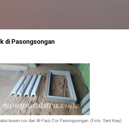
Langsung ke konten utama
aik di Pasongsongan
uksi kusen cor dari Al-Faizi Cor Pasongsongan. (Foto: Yant Kaiy)