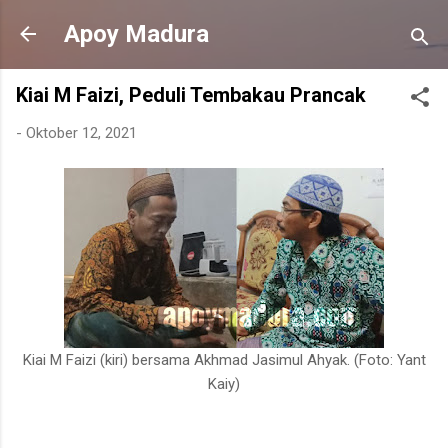
Langsung ke konten utama
Apoy Madura
Kiai M Faizi, Peduli Tembakau Prancak
-
Oktober 12, 2021
Kiai M Faizi (kiri) bersama Akhmad Jasimul Ahyak. (Foto: Yant
Kaiy)