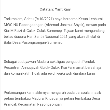
Catatan: Yant Kaiy
Tadi malam, Sabtu (9/10/2021) saya bersama Ketua Lesbumi
MWC NU Pasongsongan (Akhmad Jasimul Ahyak), sowan pada
Kiai M Faizi di Guluk-Guluk Sumenep. Tujuan kami mengundang
beliau diacara Hari Santri Nasional 2021 yang akan dihelat di
Balai Desa Pasongsongan-Sumenep.
Sebagai budayawan Madura sekaligus pengasuh Pondok
Pesantren Annuqayah Guluk-Guluk, Kiai Faizi amat bersahaja
dan komunikatif. Tidak ada ewuh-pakewuh diantara kami.
Perbincangan kami akhirnya mengarah pada persoalan nasib
petani tembakau Madura. Khususnya petani tembakau Desa
Prancak Kecamatan Pasongsongan.