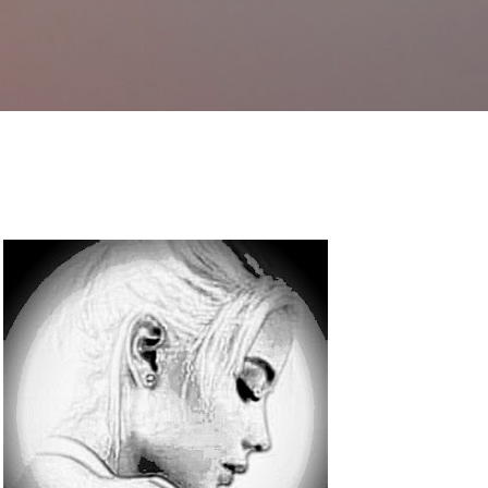
Langsung ke konten utama