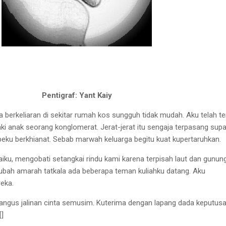
Pentigraf: Yant Kaiy
 berkeliaran di sekitar rumah kos sungguh tidak mudah. Aku telah te
aki anak seorang konglomerat. Jerat-jerat itu sengaja terpasang sup
ipeku berkhianat. Sebab marwah keluarga begitu kuat kupertaruhkan.
iku, mengobati setangkai rindu kami karena terpisah laut dan gunung
ubah amarah tatkala ada beberapa teman kuliahku datang. Aku
eka.
angus jalinan cinta semusim. Kuterima dengan lapang dada keputus
[]