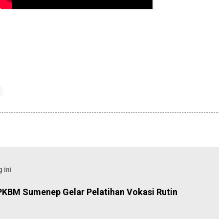
 ini
PKBM Sumenep Gelar Pelatihan Vokasi Rutin