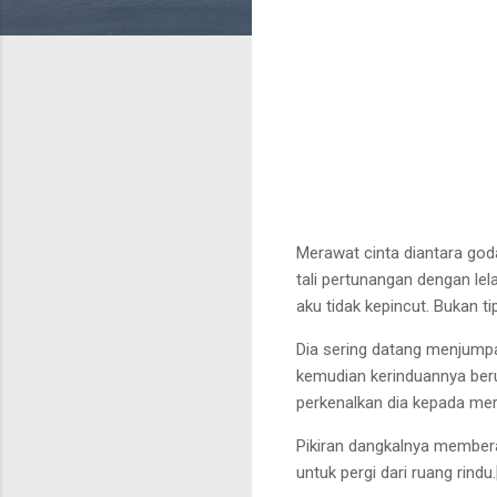
Merawat cinta diantara goda
tali pertunangan dengan lel
aku tidak kepincut. Bukan t
Dia sering datang menjumpa
kemudian kerinduannya ber
perkenalkan dia kepada mer
Pikiran dangkalnya member
untuk pergi dari ruang rindu.