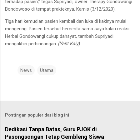
terhadap pasien,” tegas Supriyadi, owner Therapy Gondowangi
Bondowoso di tempat prakteknya. Kamis (3/12/2020).
Tiga hari kemudian pasien kembali dan luka di kakinya mulai
mengering. Pasien tersebut bercerita sama saya kalau reaksi
Herbal Gondowangi cukup dahsyat, tambah Supriyadi
mengakhiri perbincangan.
(Yant Kaiy)
News
Utama
Postingan populer dari blog ini
Dedikasi Tanpa Batas, Guru PJOK di
Pasongsongan Tetap Gembleng Siswa