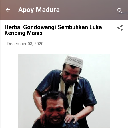
Langsung ke konten utama
Apoy Madura
Herbal Gondowangi Sembuhkan Luka
Kencing Manis
-
Desember 03, 2020