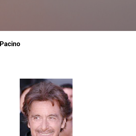
Langsung ke konten utama
 Pacino