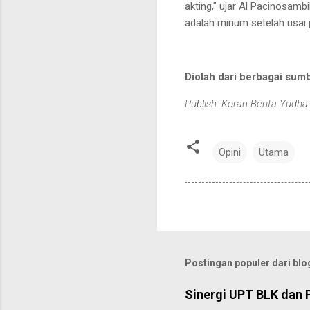
akting," ujar Al Pacinosamb
adalah minum setelah usai
Diolah dari berbagai sum
Publish: Koran Berita Yudha
Opini
Utama
Postingan populer dari blog
Sinergi UPT BLK dan 