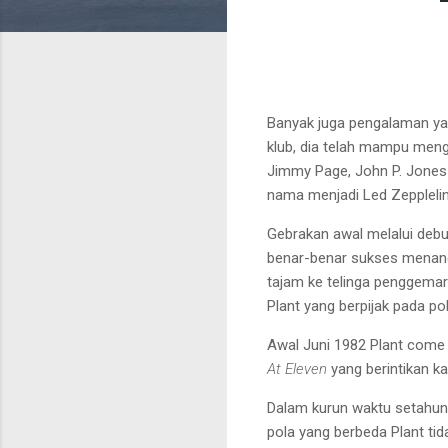
Banyak juga pengalaman y
klub, dia telah
mampu
meng
Jimmy Page, John P. Jones
nama menjadi Led Zepplelin
Gebrakan awal melalui debu
benar-benar sukses menan
tajam ke telinga penggemar
Plant
yang berpijak pada po
Awal Juni 1982 Plant come
At
Eleven
yang berintikan ka
Dalam kurun waktu
setahun
pola yang berbeda
Plant t