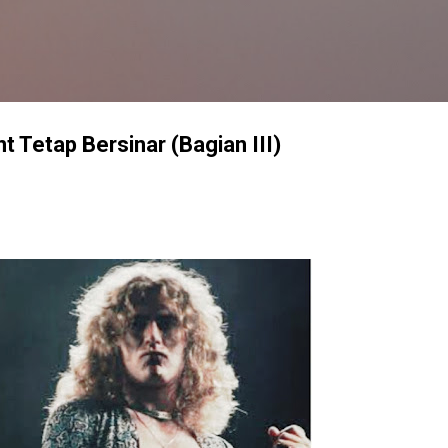
Langsung ke konten utama
 Tetap Bersinar (Bagian III)