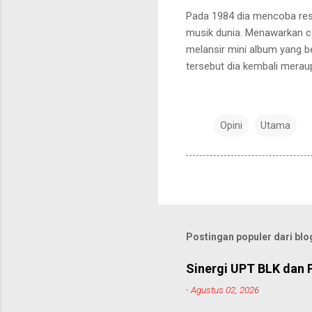
P
ada 1984 dia mencoba
res
musik dunia
. Menawarkan c
melansir mini
album
yang b
tersebut
dia kembali merau
Opini
Utama
Postingan populer dari blog
Sinergi UPT BLK dan 
-
Agustus 02, 2026