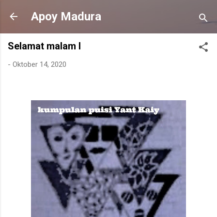
Langsung ke konten utama
Apoy Madura
Selamat malam I
-
Oktober 14, 2020