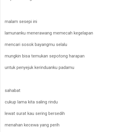
malam sesepi ini
lamunanku menerawang memecah kegelapan
mencari sosok bayangmu selalu
mungkin bisa temukan sepotong harapan
untuk penyejuk kerinduanku padamu
sahabat
cukup lama kita saling rindu
lewat surat kau sering bersedih
menahan kecewa yang perih