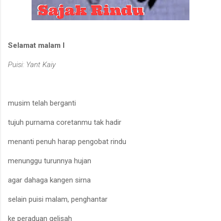
Selamat malam I
Puisi: Yant Kaiy
musim telah berganti
tujuh purnama coretanmu tak hadir
menanti penuh harap pengobat rindu
menunggu turunnya hujan
agar dahaga kangen sirna
selain puisi malam, penghantar
ke peraduan gelisah