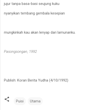
jujur tanpa basa-basi seujung kuku
nyanyikan tembang gembala kesepian
mungkinkah kau akan lenyap dari lamunanku.
Pasongsongan, 1992
Publish: Koran Berita Yudha (4/10/1992)
Puisi
Utama