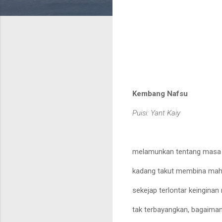
Kembang Nafsu
Puisi: Yant Kaiy
melamunkan tentang masa
kadang takut membina mahl
sekejap terlontar keingina
tak terbayangkan, bagaima