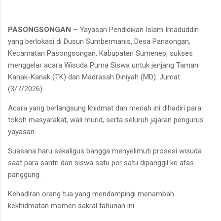
PASONGSONGAN –
Yayasan Pendidikan Islam Imaduddin
yang berlokasi di Dusun Sumbermanis, Desa Panaongan,
Kecamatan Pasongsongan, Kabupaten Sumenep, sukses
menggelar acara Wisuda Purna Siswa untuk jenjang Taman
Kanak-Kanak (TK) dan Madrasah Diniyah (MD). Jumat
(3/7/2026).
Acara yang berlangsung khidmat dan meriah ini dihadiri para
tokoh masyarakat, wali murid, serta seluruh jajaran pengurus
yayasan.
Suasana haru sekaligus bangga menyelimuti prosesi wisuda
saat para santri dan siswa satu per satu dipanggil ke atas
panggung.
Kehadiran orang tua yang mendampingi menambah
kekhidmatan momen sakral tahunan ini.