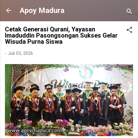
Langsung ke konten utama
Apoy Madura
Cetak Generasi Qurani, Yayasan
Imaduddin Pasongsongan Sukses Gelar
Wisuda Purna Siswa
-
Juli 03, 2026