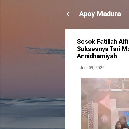
Apoy Madura
Sosok Fatillah Alf
Suksesnya Tari M
Annidhamiyah
-
Juni 09, 2026