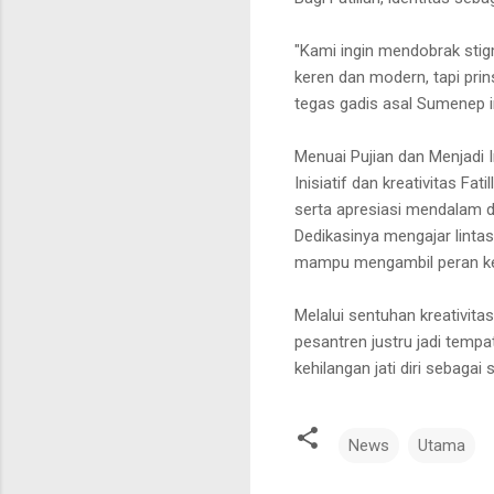
"Kami ingin mendobrak stigm
keren dan modern, tapi pri
tegas gadis asal Sumenep in
Menuai Pujian dan Menjadi I
Inisiatif dan kreativitas F
serta apresiasi mendalam 
Dedikasinya mengajar lintas
mampu mengambil peran kep
Melalui sentuhan kreativita
pesantren justru jadi tempa
kehilangan jati diri sebagai
News
Utama