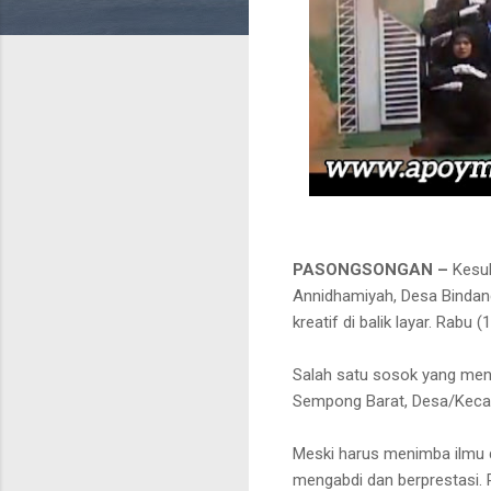
PASONGSONGAN –
Kesuk
Annidhamiyah, Desa Bindang
kreatif di balik layar. Rabu 
Salah satu sosok yang mencu
Sempong Barat, Desa/Kec
Meski harus menimba ilmu di
mengabdi dan berprestasi. 