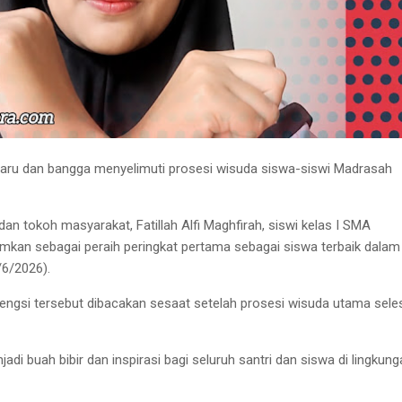
ru dan bangga menyelimuti prosesi wisuda siswa-siswi Madrasah
dan tokoh masyarakat, Fatillah Alfi Maghfirah, siswi kelas I SMA
kan sebagai peraih peringkat pertama sebagai siswa terbaik dalam n
/6/2026).
ngsi tersebut dibacakan sesaat setelah prosesi wisuda utama sele
njadi buah bibir dan inspirasi bagi seluruh santri dan siswa di lingkun