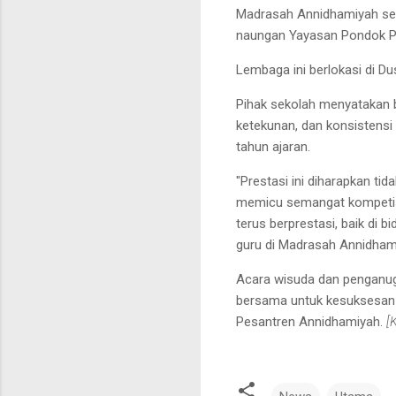
Madrasah Annidhamiyah sen
naungan Yayasan Pondok P
Lembaga ini berlokasi di 
Pihak sekolah menyatakan b
ketekunan, dan konsistensi
tahun ajaran.
"Prestasi ini diharapkan tid
memicu semangat kompetisi
terus berprestasi, baik di
guru di Madrasah Annidham
Acara wisuda dan penganuge
bersama untuk kesuksesan 
Pesantren Annidhamiyah.
[