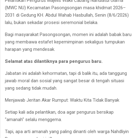
Pelantikan Pengurus Majelis Wakil Cabang Nahdlatul Ulama
(MWC NU) Kecamatan Pasongsongan masa khidmat 2026–
2031 di Gedung KH. Abdul Wahab Hasbullah, Senin (8/6/2026)
lalu, bukan sekadar prosesi seremonial belaka.
Bagi masyarakat Pasongsongan, momen ini adalah babak baru
yang membawa estafet kepemimpinan sekaligus tumpukan
harapan yang mendesak.
Selamat atas dilantiknya para pengurus baru.
Jabatan ini adalah kehormatan, tapi di balik itu, ada tanggung
jawab moral dan sosial yang sangat besar di tengah situasi
yang sedang tidak mudah.
Menjawab Jeritan Akar Rumput: Waktu Kita Tidak Banyak
Setiap kali ada pelantikan, doa agar pengurus bersikap
"amanah" selalu menggema.
Tapi, apa arti amanah yang paling dinanti oleh warga Nahdliyin