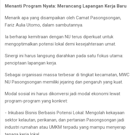
Menanti Program Nyata: Merancang Lapangan Kerja Baru
Menarik apa yang disampaikan oleh Camat Pasongsongan,
Fariz Aulia Utomo, dalam sambutannya.
Ia berharap kemitraan dengan NU terus diperkuat untuk
mengoptimalkan potensi lokal demi kesejahteraan umat.
Sinergi ini harus langsung diarahkan pada satu fokus utama:
penciptaan lapangan kerja.
Sebagai organisasi massa terbesar di tingkat kecamatan, MWC
NU Pasongsongan memiliki jejaring dan pengaruh yang kuat.
Modal sosial ini harus dikonversi jadi modal ekonomi lewat
program-program yang konkret:
- Inkubasi Bisnis Berbasis Potensi Lokal: Mengolah kekayaan
sektor kelautan, perikanan, dan pertanian Pasongsongan jadi
industri rumahan atau UMKM terpadu yang mampu menyerap
tenaga kerja lokal.