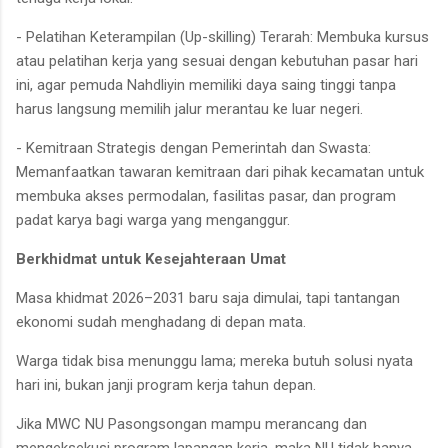
- Pelatihan Keterampilan (Up-skilling) Terarah: Membuka kursus
atau pelatihan kerja yang sesuai dengan kebutuhan pasar hari
ini, agar pemuda Nahdliyin memiliki daya saing tinggi tanpa
harus langsung memilih jalur merantau ke luar negeri.
- Kemitraan Strategis dengan Pemerintah dan Swasta:
Memanfaatkan tawaran kemitraan dari pihak kecamatan untuk
membuka akses permodalan, fasilitas pasar, dan program
padat karya bagi warga yang menganggur.
Berkhidmat untuk Kesejahteraan Umat
Masa khidmat 2026–2031 baru saja dimulai, tapi tantangan
ekonomi sudah menghadang di depan mata.
Warga tidak bisa menunggu lama; mereka butuh solusi nyata
hari ini, bukan janji program kerja tahun depan.
Jika MWC NU Pasongsongan mampu merancang dan
mengeksekusi program lapangan kerja, maka NU tidak hanya