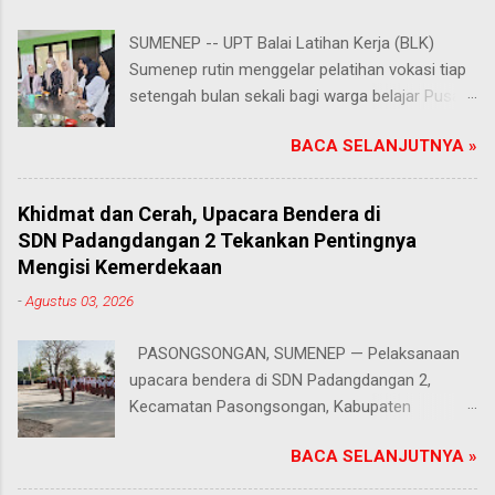
SUMENEP -- UPT Balai Latihan Kerja (BLK)
Sumenep rutin menggelar pelatihan vokasi tiap
setengah bulan sekali bagi warga belajar Pusat
Kegiatan Belajar Masyarakat (PKBM) se-
BACA SELANJUTNYA »
Kabupaten Sumenep. Ahad (2/8/2026).
Program ini menawarkan berbagai pilihan
keterampilan, mulai dari pembuatan roti dan kue
Khidmat dan Cerah, Upacara Bendera di
hingga kejuruan lainnya yang bebas dipilih
SDN Padangdangan 2 Tekankan Pentingnya
peserta sesuai bakat dan minat masing-
Mengisi Kemerdekaan
masing. Kehadiran program ini disambut hangat
-
Agustus 03, 2026
para peserta. Salah satunya Juhairiyah, peserta
dari PKBM Al Khairot, Desa Bragung,
PASONGSONGAN, SUMENEP — Pelaksanaan
Kecamatan Guluk-Guluk. "Saya sangat senang
upacara bendera di SDN Padangdangan 2,
bisa mengikuti pelatihan ini. Selain menambah
Kecamatan Pasongsongan, Kabupaten
wawasan dan keterampilan baru, saya juga bisa
Sumenep, berlangsung lancar dan tertib. Senin
berkenalan dan berkolaborasi dengan teman-
BACA SELANJUTNYA »
(3/8/2026). Suasana jalannya kegiatan terasa
teman perwakilan PKBM dari seluruh Kabupaten
makin mendukung berkat cuaca cerah yang
Sumenep," ungkap Juhairiyah. Dukungan penuh