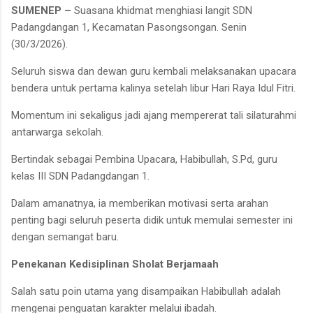
SUMENEP –
Suasana khidmat menghiasi langit SDN
Padangdangan 1, Kecamatan Pasongsongan. Senin
(30/3/2026).
Seluruh siswa dan dewan guru kembali melaksanakan upacara
bendera untuk pertama kalinya setelah libur Hari Raya Idul Fitri.
Momentum ini sekaligus jadi ajang mempererat tali silaturahmi
antarwarga sekolah.
Bertindak sebagai Pembina Upacara, Habibullah, S.Pd, guru
kelas III SDN Padangdangan 1.
Dalam amanatnya, ia memberikan motivasi serta arahan
penting bagi seluruh peserta didik untuk memulai semester ini
dengan semangat baru.
Penekanan Kedisiplinan Sholat Berjamaah
Salah satu poin utama yang disampaikan Habibullah adalah
mengenai penguatan karakter melalui ibadah.