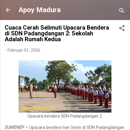
Langsung ke konten utama
Apoy Madura
Cuaca Cerah Selimuti Upacara Bendera
di SDN Padangdangan 2: Sekolah
Adalah Rumah Kedua
-
Februari 01, 2026
Upacara bendera SDN Padangdangan 2.
SUMENEP –
Upacara bendera hari Senin di SDN Padangdangan