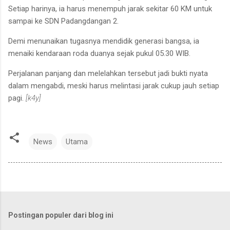
Setiap harinya, ia harus menempuh jarak sekitar 60 KM untuk
sampai ke SDN Padangdangan 2.
​Demi menunaikan tugasnya mendidik generasi bangsa, ia
menaiki kendaraan roda duanya sejak pukul 05.30 WIB.
Perjalanan panjang dan melelahkan tersebut jadi bukti nyata
dalam mengabdi, meski harus melintasi jarak cukup jauh setiap
pagi.
[k4y]
News
Utama
Postingan populer dari blog ini