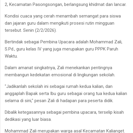
2, Kecamatan Pasongsongan, berlangsung khidmat dan lancar.
Kondisi cuaca yang cerah menambah semangat para siswa
dan jajaran guru dalam mengikuti prosesi rutin mingguan
tersebut. Senin (2/2/2026).
​Bertindak sebagai Pembina Upacara adalah Mohammad Zali,
S.Pd., guru kelas IV yang juga merupakan guru PPPK Paruh
Waktu.
Dalam amanat singkatnya, Zali menekankan pentingnya
membangun kedekatan emosional di lingkungan sekolah.
​"Jadikanlah sekolah ini sebagai rumah kedua kalian, dan
anggaplah Bapak serta Ibu guru sebagai orang tua kedua kalian
selama di sini," pesan Zali di hadapan para peserta didik.
​Dibalik ketegasannya sebagai pembina upacara, terselip kisah
dedikasi yang luar biasa.
Mohammad Zali merupakan warga asal Kecamatan Kalianget.